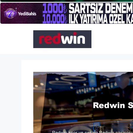
İçeriğe
atla