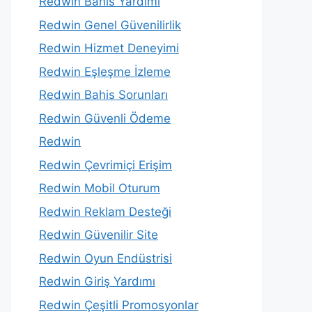
Redwin Bahis Yardımı
Redwin Genel Güvenilirlik
Redwin Hizmet Deneyimi
Redwin Eşleşme İzleme
Redwin Bahis Sorunları
Redwin Güvenli Ödeme
Redwin
Redwin Çevrimiçi Erişim
Redwin Mobil Oturum
Redwin Reklam Desteği
Redwin Güvenilir Site
Redwin Oyun Endüstrisi
Redwin Giriş Yardımı
Redwin Çeşitli Promosyonlar