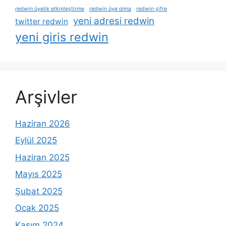
redwin üyelik etkinleştirme
redwin üye olma
redwin şifre
yeni adresi redwin
twitter redwin
yeni giris redwin
Arşivler
Haziran 2026
Eylül 2025
Haziran 2025
Mayıs 2025
Şubat 2025
Ocak 2025
Kasım 2024