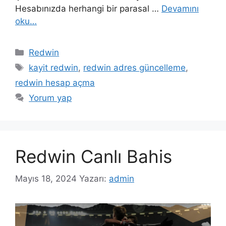
Hesabınızda herhangi bir parasal …
Devamını
oku…
Kategoriler
Redwin
Etiketler
kayit redwin
,
redwin adres güncelleme
,
redwin hesap açma
Yorum yap
Redwin Canlı Bahis
Mayıs 18, 2024
Yazarı:
admin