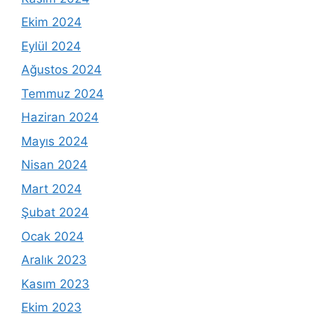
Ekim 2024
Eylül 2024
Ağustos 2024
Temmuz 2024
Haziran 2024
Mayıs 2024
Nisan 2024
Mart 2024
Şubat 2024
Ocak 2024
Aralık 2023
Kasım 2023
Ekim 2023