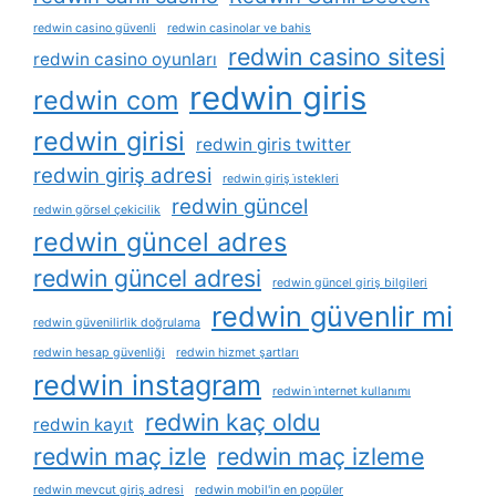
redwin casino güvenli
redwin casinolar ve bahis
redwin casino sitesi
redwin casino oyunları
redwin giris
redwin com
redwin girisi
redwin giris twitter
redwin giriş adresi
redwin giriş i̇stekleri
redwin güncel
redwin görsel çekicilik
redwin güncel adres
redwin güncel adresi
redwin güncel giriş bilgileri
redwin güvenlir mi
redwin güvenilirlik doğrulama
redwin hesap güvenliği
redwin hizmet şartları
redwin instagram
redwin i̇nternet kullanımı
redwin kaç oldu
redwin kayıt
redwin maç izle
redwin maç izleme
redwin mevcut giriş adresi
redwin mobil'in en popüler