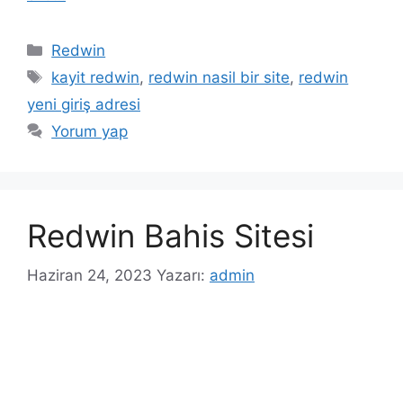
Kategoriler
Redwin
Etiketler
kayit redwin
,
redwin nasil bir site
,
redwin
yeni giriş adresi
Yorum yap
Redwin Bahis Sitesi
Haziran 24, 2023
Yazarı:
admin