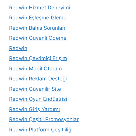
Redwin Hizmet Deneyimi
Redwin Eşleşme İzleme
Redwin Bahis Sorunları
Redwin Güvenli Ödeme
Redwin
Redwin Çevrimiçi Erişim
Redwin Mobil Oturum
Redwin Reklam Desteği
Redwin Güvenilir Site
Redwin Oyun Endüstrisi
Redwin Giriş Yardımı
Redwin Çeşitli Promosyonlar
Redwin Platform Çeşitliliği