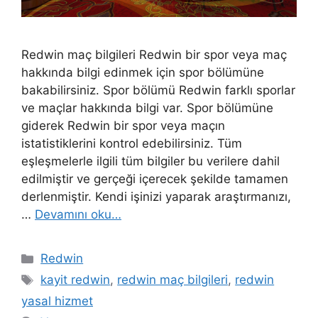
Redwin maç bilgileri Redwin bir spor veya maç
hakkında bilgi edinmek için spor bölümüne
bakabilirsiniz. Spor bölümü Redwin farklı sporlar
ve maçlar hakkında bilgi var. Spor bölümüne
giderek Redwin bir spor veya maçın
istatistiklerini kontrol edebilirsiniz. Tüm
eşleşmelerle ilgili tüm bilgiler bu verilere dahil
edilmiştir ve gerçeği içerecek şekilde tamamen
derlenmiştir. Kendi işinizi yaparak araştırmanızı,
…
Devamını oku…
Kategoriler
Redwin
Etiketler
kayit redwin
,
redwin maç bilgileri
,
redwin
yasal hizmet