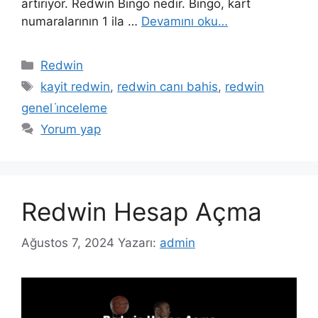
artırıyor. Redwin Bingo nedir. Bingo, kart
numaralarının 1 ila …
Devamını oku…
Kategoriler
Redwin
Etiketler
kayit redwin
,
redwin canı bahis
,
redwin
genel i̇nceleme
Yorum yap
Redwin Hesap Açma
Ağustos 7, 2024
Yazarı:
admin