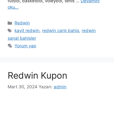
futbol, ​​basketbol, ​​voleybol, tenis …
Devamını
oku…
Kategoriler
Redwin
Etiketler
kayit redwin
,
redwin canlı bahis
,
redwin
sanal bahisler
Yorum yap
Redwin Kupon
Mart 30, 2024
Yazarı:
admin