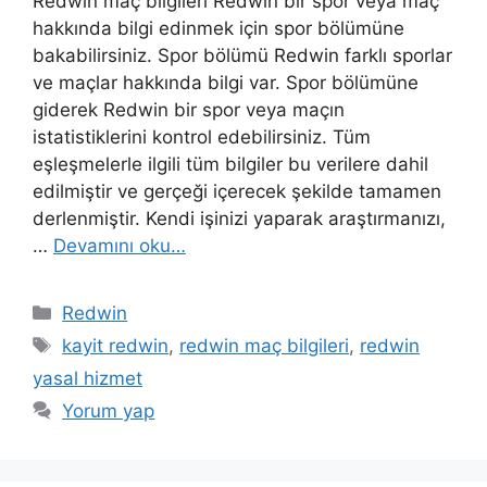
Redwin maç bilgileri Redwin bir spor veya maç
hakkında bilgi edinmek için spor bölümüne
bakabilirsiniz. Spor bölümü Redwin farklı sporlar
ve maçlar hakkında bilgi var. Spor bölümüne
giderek Redwin bir spor veya maçın
istatistiklerini kontrol edebilirsiniz. Tüm
eşleşmelerle ilgili tüm bilgiler bu verilere dahil
edilmiştir ve gerçeği içerecek şekilde tamamen
derlenmiştir. Kendi işinizi yaparak araştırmanızı,
…
Devamını oku…
Kategoriler
Redwin
Etiketler
kayit redwin
,
redwin maç bilgileri
,
redwin
yasal hizmet
Yorum yap