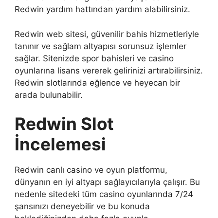
Redwin yardım hattından yardım alabilirsiniz.
Redwin web sitesi, güvenilir bahis hizmetleriyle
tanınır ve sağlam altyapısı sorunsuz işlemler
sağlar. Sitenizde spor bahisleri ve casino
oyunlarına lisans vererek gelirinizi artırabilirsiniz.
Redwin slotlarında eğlence ve heyecan bir
arada bulunabilir.
Redwin Slot
İncelemesi
Redwin canlı casino ve oyun platformu,
dünyanın en iyi altyapı sağlayıcılarıyla çalışır. Bu
nedenle sitedeki tüm casino oyunlarında 7/24
şansınızı deneyebilir ve bu konuda