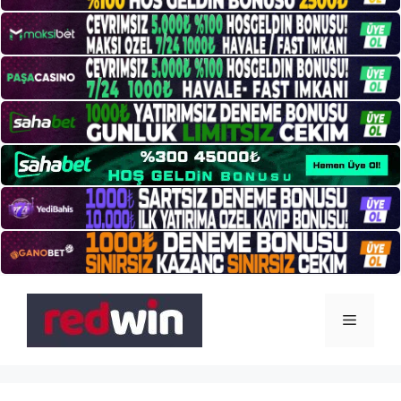
İçeriğe
atla
Menü