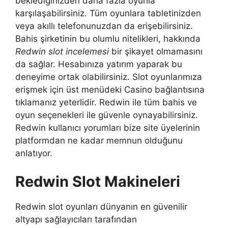
beklediğinizden daha fazla oyunla
karşılaşabilirsiniz. Tüm oyunlara tabletinizden
veya akıllı telefonunuzdan da erişebilirsiniz.
Bahis şirketinin bu olumlu nitelikleri, hakkında
Redwin slot incelemesi
bir şikayet olmamasını
da sağlar. Hesabınıza yatırım yaparak bu
deneyime ortak olabilirsiniz. Slot oyunlarımıza
erişmek için üst menüdeki Casino bağlantısına
tıklamanız yeterlidir. Redwin ile tüm bahis ve
oyun seçenekleri ile güvenle oynayabilirsiniz.
Redwin kullanıcı yorumları bize site üyelerinin
platformdan ne kadar memnun olduğunu
anlatıyor.
Redwin Slot Makineleri
Redwin slot oyunları dünyanın en güvenilir
altyapı sağlayıcıları tarafından