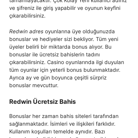
tamamlayacaktır. Çok Kolay Yeni kullanıcı adınız
ve şifreniz ile giriş yapabilir ve oyunun keyfini
çıkarabilirsiniz.
Redwin adres
oyunlarına üye olduğunuzda
bonuslar ve hediyeler sizi bekliyor. Tüm yeni
üyeler belirli bir miktarda bonus alıyor. Bu
bonuslar ile ücretsiz bahislerin tadını
çıkarabilirsiniz. Casino oyunlarında ilgi duyulan
tüm oyunlar için yeterli bonus bulunmaktadır.
Ayrıca ay ve gün boyunca çeşitli sürpriz
bonuslar mevcuttur.
Redwin Ücretsiz Bahis
Bonuslar her zaman bahis siteleri tarafından
sağlanmaktadır. İsimleri ve ilişkileri farklıdır.
Kullanım koşulları temelde aynıdır. Bazı