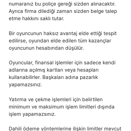
numaranız bu poliçe gereği sizden alınacaktır.
Ayrıca firma dilediği zaman sizden belge talep
etme hakkını saklı tutar.
Bir oyuncunun haksız avantaj elde ettiği tespit
edilirse, oyundan elde edilen tüm kazançlar
oyuncunun hesabından düşülür.
Oyuncular, finansal işlemler için sadece kendi
adlarına açılmış kartları veya hesapları
kullanabilirler. Başkaları adına pazarlık
yapamazsınız.
Yatırma ve çekme işlemleri için belirtilen
minimum ve maksimum işlem limitleri dışında
işlem yapamazsınız.
Dahili ödeme yöntemlerine ilişkin limitler mevcut