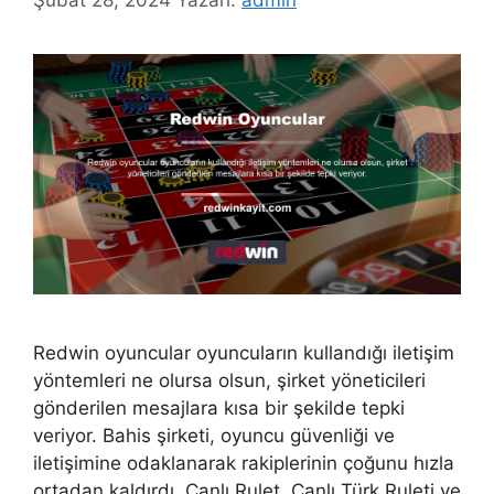
Redwin oyuncular oyuncuların kullandığı iletişim
yöntemleri ne olursa olsun, şirket yöneticileri
gönderilen mesajlara kısa bir şekilde tepki
veriyor. Bahis şirketi, oyuncu güvenliği ve
iletişimine odaklanarak rakiplerinin çoğunu hızla
ortadan kaldırdı. Canlı Rulet, Canlı Türk Ruleti ve