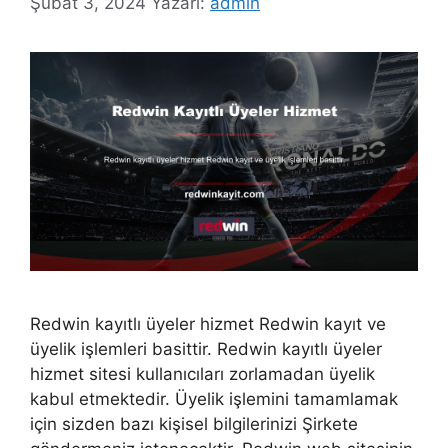
Şubat 3, 2024
Yazarı:
admin
Redwin kayıtlı üyeler hizmet Redwin kayıt ve
üyelik işlemleri basittir. Redwin kayıtlı üyeler
hizmet sitesi kullanıcıları zorlamadan üyelik
kabul etmektedir. Üyelik işlemini tamamlamak
için sizden bazı kişisel bilgilerinizi Şirkete