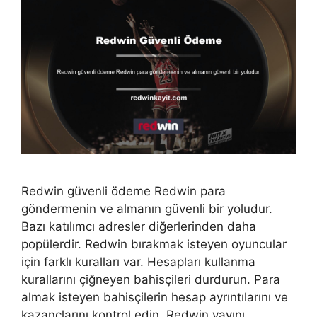
Redwin güvenli ödeme Redwin para
göndermenin ve almanın güvenli bir yoludur.
Bazı katılımcı adresler diğerlerinden daha
popülerdir. Redwin bırakmak isteyen oyuncular
için farklı kuralları var. Hesapları kullanma
kurallarını çiğneyen bahisçileri durdurun. Para
almak isteyen bahisçilerin hesap ayrıntılarını ve
kazançlarını kontrol edin. Redwin yayını