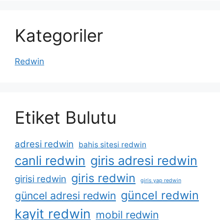
Kategoriler
Redwin
Etiket Bulutu
adresi redwin
bahis sitesi redwin
canli redwin
giris adresi redwin
giris redwin
girisi redwin
giris yap redwin
güncel redwin
güncel adresi redwin
kayit redwin
mobil redwin