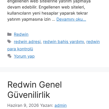
engellenen web sitelerine yatırım yapmaya
devam edebilir. Engellenen web siteleri,
kullanıcıların yeni hesaplar yaparak tekrar
yatırım yapmasına izin …
Devamını oku…
Kategoriler
Redwin
Etiketler
redwin adresi
,
redwin bahis yardımı
,
redwin
para kontrolü
Yorum yap
Redwin Genel
Güvenilirlik
Haziran 9, 2026
Yazarı:
admin