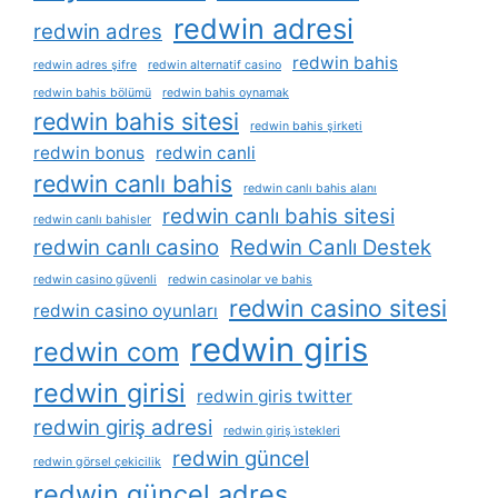
redwin adresi
redwin adres
redwin bahis
redwin adres şifre
redwin alternatif casino
redwin bahis bölümü
redwin bahis oynamak
redwin bahis sitesi
redwin bahis şirketi
redwin bonus
redwin canli
redwin canlı bahis
redwin canlı bahis alanı
redwin canlı bahis sitesi
redwin canlı bahisler
redwin canlı casino
Redwin Canlı Destek
redwin casino güvenli
redwin casinolar ve bahis
redwin casino sitesi
redwin casino oyunları
redwin giris
redwin com
redwin girisi
redwin giris twitter
redwin giriş adresi
redwin giriş i̇stekleri
redwin güncel
redwin görsel çekicilik
redwin güncel adres