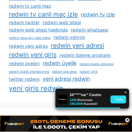
redwin tv canli maç
redwin tv canli maç izle
redwin tv izle
redwin twitter
redwin web sitesi
redwin web sitesi hakkında
redwin whatsapp
redwin yatırım
redwin yasa dışı canlı bahis
redwin yeni adresi
redwin yeni adres
redwin yeni giris
redwin ödeme programı
redwin üyelik
redwin üyeleri
redwin üyelik döngüsü
redwin üyelik etkinleştirme
redwin üye olma
redwin şifre
yeni adresi redwin
twitter redwin
yeni giris redwin
×
Arşivler