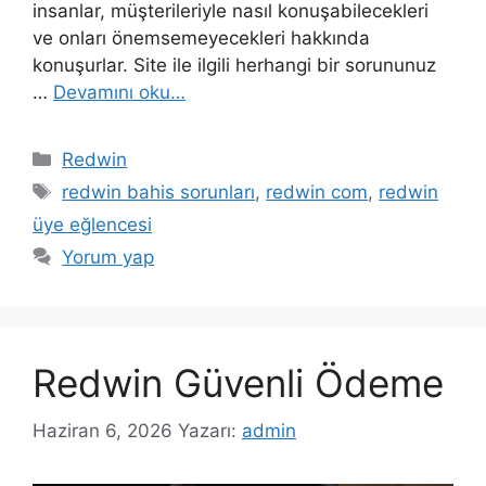
insanlar, müşterileriyle nasıl konuşabilecekleri
ve onları önemsemeyecekleri hakkında
konuşurlar. Site ile ilgili herhangi bir sorununuz
…
Devamını oku…
Kategoriler
Redwin
Etiketler
redwin bahis sorunları
,
redwin com
,
redwin
üye eğlencesi
Yorum yap
Redwin Güvenli Ödeme
Haziran 6, 2026
Yazarı:
admin