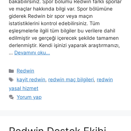
bakabilirsiniz. Spor bölümü Redwin farklı sporlar
ve maçlar hakkında bilgi var. Spor bölümüne
giderek Redwin bir spor veya maçın
istatistiklerini kontrol edebilirsiniz. Tüm
eşleşmelerle ilgili tüm bilgiler bu verilere dahil
edilmiştir ve gerçeği içerecek şekilde tamamen
derlenmiştir. Kendi işinizi yaparak araştırmanızı,
…
Devamını oku…
Kategoriler
Redwin
Etiketler
kayit redwin
,
redwin maç bilgileri
,
redwin
yasal hizmet
Yorum yap