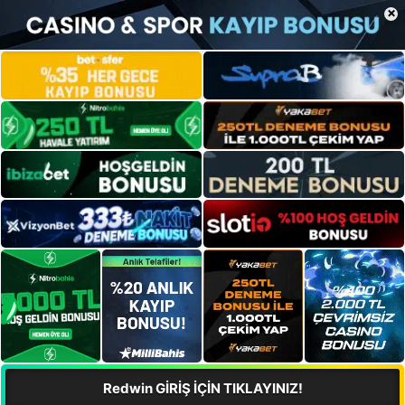
×
Redwin GİRİŞ İÇİN TIKLAYINIZ!