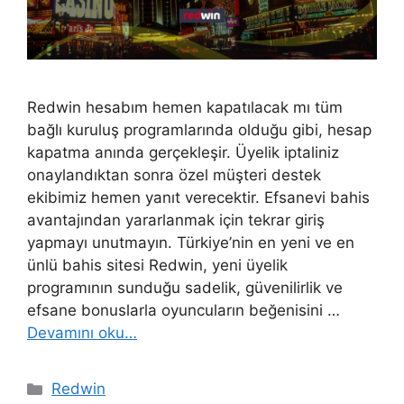
Redwin hesabım hemen kapatılacak mı tüm
bağlı kuruluş programlarında olduğu gibi, hesap
kapatma anında gerçekleşir. Üyelik iptaliniz
onaylandıktan sonra özel müşteri destek
ekibimiz hemen yanıt verecektir. Efsanevi bahis
avantajından yararlanmak için tekrar giriş
yapmayı unutmayın. Türkiye’nin en yeni ve en
ünlü bahis sitesi Redwin, yeni üyelik
programının sunduğu sadelik, güvenilirlik ve
efsane bonuslarla oyuncuların beğenisini …
Devamını oku…
Kategoriler
Redwin