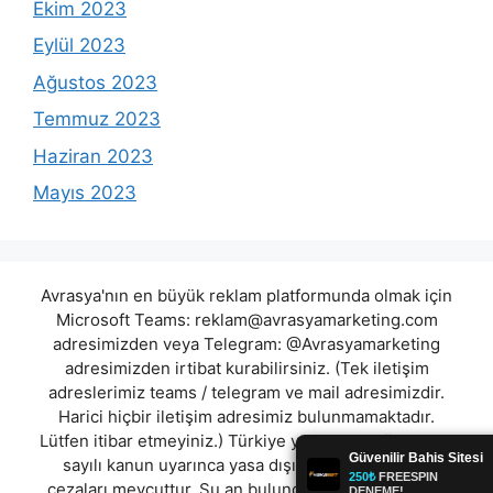
Ekim 2023
Eylül 2023
Ağustos 2023
Temmuz 2023
Haziran 2023
Mayıs 2023
Avrasya'nın en büyük reklam platformunda olmak için
Microsoft Teams:
reklam@avrasyamarketing.com
adresimizden veya Telegram: @Avrasyamarketing
adresimizden irtibat kurabilirsiniz. (Tek iletişim
adreslerimiz teams / telegram ve mail adresimizdir.
Harici hiçbir iletişim adresimiz bulunmamaktadır.
Lütfen itibar etmeyiniz.) Türkiye yasalarına göre 7258
sayılı kanun uyarınca yasa dışı bahis oynamanın
cezaları mevcuttur. Şu an bulunduğunuz site hiç bir