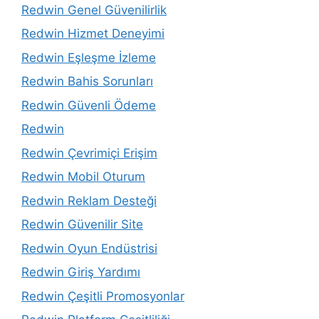
Redwin Genel Güvenilirlik
Redwin Hizmet Deneyimi
Redwin Eşleşme İzleme
Redwin Bahis Sorunları
Redwin Güvenli Ödeme
Redwin
Redwin Çevrimiçi Erişim
Redwin Mobil Oturum
Redwin Reklam Desteği
Redwin Güvenilir Site
Redwin Oyun Endüstrisi
Redwin Giriş Yardımı
Redwin Çeşitli Promosyonlar