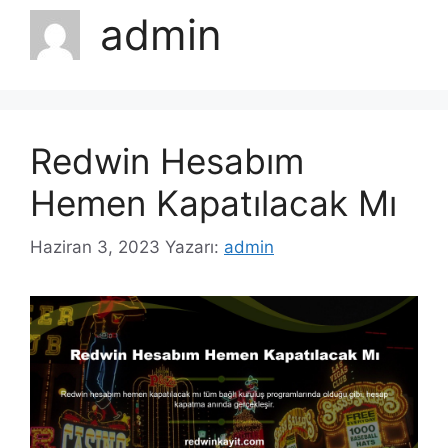
admin
Redwin Hesabım
Hemen Kapatılacak Mı
Haziran 3, 2023
Yazarı:
admin