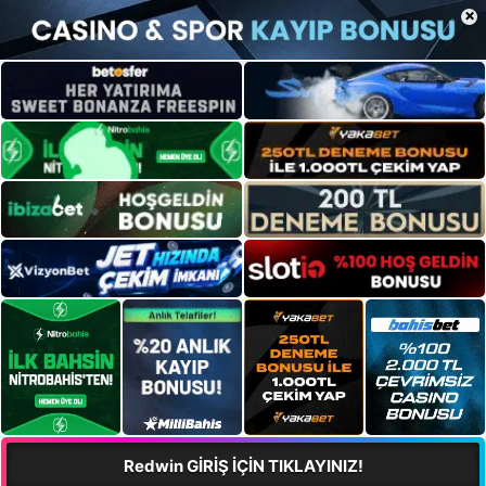
×
Redwin GİRİŞ İÇİN TIKLAYINIZ!