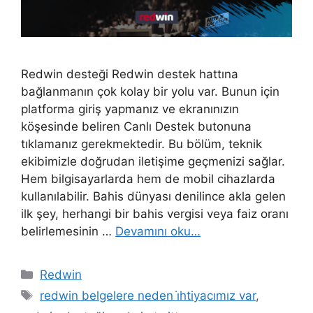
Redwin desteği Redwin destek hattına
bağlanmanın çok kolay bir yolu var. Bunun için
platforma giriş yapmanız ve ekranınızın
köşesinde beliren Canlı Destek butonuna
tıklamanız gerekmektedir. Bu bölüm, teknik
ekibimizle doğrudan iletişime geçmenizi sağlar.
Hem bilgisayarlarda hem de mobil cihazlarda
kullanılabilir. Bahis dünyası denilince akla gelen
ilk şey, herhangi bir bahis vergisi veya faiz oranı
belirlemesinin …
Devamını oku…
Kategoriler
Redwin
Etiketler
redwin belgelere neden i̇htiyacımız var
,