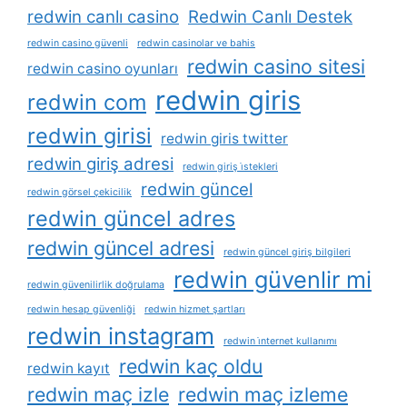
redwin canlı casino
Redwin Canlı Destek
redwin casino güvenli
redwin casinolar ve bahis
redwin casino sitesi
redwin casino oyunları
redwin giris
redwin com
redwin girisi
redwin giris twitter
redwin giriş adresi
redwin giriş i̇stekleri
redwin güncel
redwin görsel çekicilik
redwin güncel adres
redwin güncel adresi
redwin güncel giriş bilgileri
redwin güvenlir mi
redwin güvenilirlik doğrulama
redwin hesap güvenliği
redwin hizmet şartları
redwin instagram
redwin i̇nternet kullanımı
redwin kaç oldu
redwin kayıt
redwin maç izle
redwin maç izleme