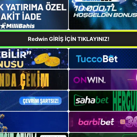
Redwin GİRİŞ İÇİN TIKLAYINIZ!