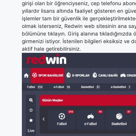
girişi olan bir öğrenciyseniz, cep telefonu abo
yıllardır lisans altında faaliyet gösteren en güv
işlemler tam bir güvenlik ile gerçekleştirilmekt
olmak isterseniz, Redwin web sitesinin ana say
bölümüne tıklayın. Giriş alanına tıkladığınızda 
girmenizi istiyor. İstenilen bilgileri eksiksiz ve 
aktif hale getirebilirsiniz.