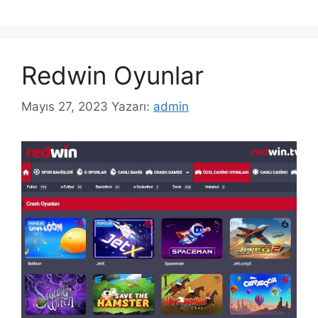
Redwin Oyunlar
Mayıs 27, 2023
Yazarı:
admin