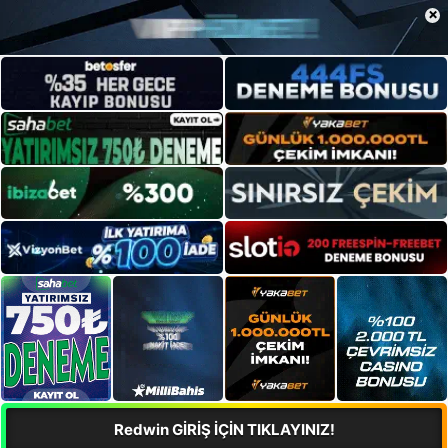
×
Redwin GİRİŞ İÇİN TIKLAYINIZ!