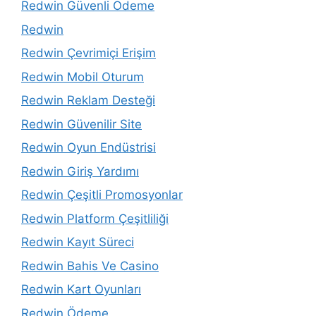
Redwin Güvenli Ödeme
Redwin
Redwin Çevrimiçi Erişim
Redwin Mobil Oturum
Redwin Reklam Desteği
Redwin Güvenilir Site
Redwin Oyun Endüstrisi
Redwin Giriş Yardımı
Redwin Çeşitli Promosyonlar
Redwin Platform Çeşitliliği
Redwin Kayıt Süreci
Redwin Bahis Ve Casino
Redwin Kart Oyunları
Redwin Ödeme