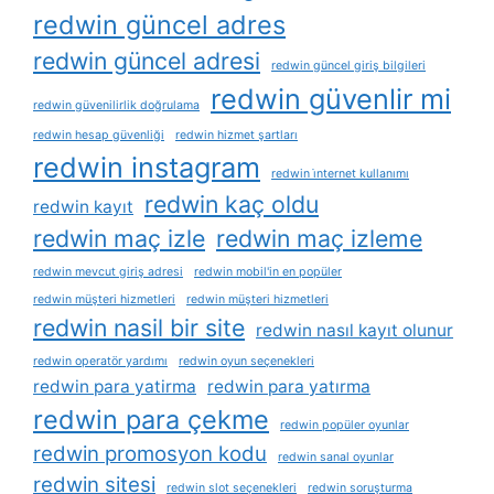
redwin güncel adres
redwin güncel adresi
redwin güncel giriş bilgileri
redwin güvenlir mi
redwin güvenilirlik doğrulama
redwin hesap güvenliği
redwin hizmet şartları
redwin instagram
redwin i̇nternet kullanımı
redwin kaç oldu
redwin kayıt
redwin maç izle
redwin maç izleme
redwin mevcut giriş adresi
redwin mobil'in en popüler
redwin müşteri hizmetleri
redwin müşteri hizmetleri
redwin nasil bir site
redwin nasıl kayıt olunur
redwin operatör yardımı
redwin oyun seçenekleri
redwin para yatirma
redwin para yatırma
redwin para çekme
redwin popüler oyunlar
redwin promosyon kodu
redwin sanal oyunlar
redwin sitesi
redwin slot seçenekleri
redwin soruşturma