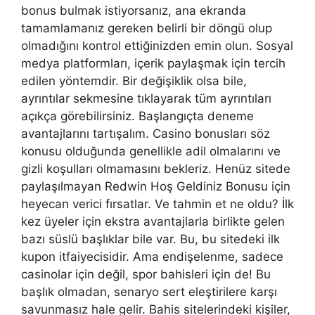
bonus bulmak istiyorsanız, ana ekranda
tamamlamanız gereken belirli bir döngü olup
olmadığını kontrol ettiğinizden emin olun. Sosyal
medya platformları, içerik paylaşmak için tercih
edilen yöntemdir. Bir değişiklik olsa bile,
ayrıntılar sekmesine tıklayarak tüm ayrıntıları
açıkça görebilirsiniz. Başlangıçta deneme
avantajlarını tartışalım. Casino bonusları söz
konusu olduğunda genellikle adil olmalarını ve
gizli koşulları olmamasını bekleriz. Henüz sitede
paylaşılmayan Redwin Hoş Geldiniz Bonusu için
heyecan verici fırsatlar. Ve tahmin et ne oldu? İlk
kez üyeler için ekstra avantajlarla birlikte gelen
bazı süslü başlıklar bile var. Bu, bu sitedeki ilk
kupon itfaiyecisidir. Ama endişelenme, sadece
casinolar için değil, spor bahisleri için de! Bu
başlık olmadan, senaryo sert eleştirilere karşı
savunmasız hale gelir. Bahis sitelerindeki kişiler,