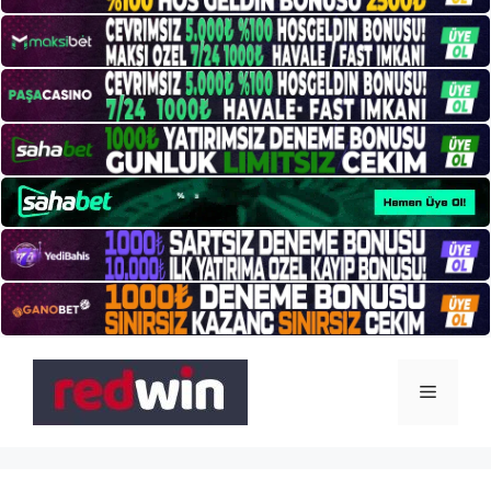
İçeriğe
atla
Menü