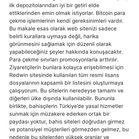
ilk depozitolarından iyi bir getiri elde
ettiklerinden emin olmak istiyorlar. Bitcoin para
çekme işlemlerinin kendi gereksinimleri vardır.
Bu makale esas olarak web sitenizi sadece
belirli kurallara uymaya değil, harika
görünmesini sağlamak için düzenli olarak
yapabileceğiniz şeyler hakkında konuşacaktır.
Para çekme sınırları promosyonlarla arttırılır.
Ziyaretçilerin bunlara kolayca erişebilmesi için
Redwin sitesinde kullanılan tüm resmi lisans
dosyalarının kapsamlı bir listesini oluşturmaya
çalışıyorum. Bu sitelerin neredeyse tamamı ve
diğerleri ülke dışında kullanılabilir. Bununla
birlikte, bahisçilerin Türkiye’de yasal hizmetler
sunmak için müzakere ederken ortak bir
paydası yoktur, bahis siteleri doğrudan girmez
ve potansiyel müşterileri görmezden gelmez, bu
nedenle bu sitelerden yüksek oranlar ve