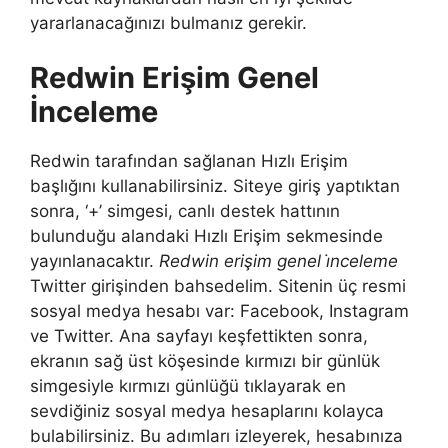
yararlanacağınızı bulmanız gerekir.
Redwin Erişim Genel
İnceleme
Redwin tarafından sağlanan Hızlı Erişim
başlığını kullanabilirsiniz. Siteye giriş yaptıktan
sonra, ‘+’ simgesi, canlı destek hattının
bulunduğu alandaki Hızlı Erişim sekmesinde
yayınlanacaktır.
Redwin erişim genel i̇nceleme
Twitter girişinden bahsedelim. Sitenin üç resmi
sosyal medya hesabı var: Facebook, Instagram
ve Twitter. Ana sayfayı keşfettikten sonra,
ekranın sağ üst köşesinde kırmızı bir günlük
simgesiyle kırmızı günlüğü tıklayarak en
sevdiğiniz sosyal medya hesaplarını kolayca
bulabilirsiniz. Bu adımları izleyerek, hesabınıza