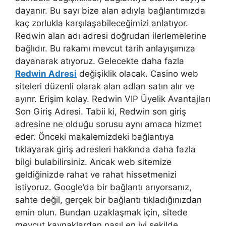
dayanır. Bu sayı bize alan adıyla bağlantımızda
kaç zorlukla karşılaşabileceğimizi anlatıyor.
Redwin alan adı adresi doğrudan ilerlemelerine
bağlıdır. Bu rakamı mevcut tarih anlayışımıza
dayanarak atıyoruz. Gelecekte daha fazla
Redwin Adresi
değişiklik olacak. Casino web
siteleri düzenli olarak alan adları satın alır ve
ayırır. Erişim kolay. Redwin VIP Üyelik Avantajları
Son Giriş Adresi. Tabii ki, Redwin son giriş
adresine ne olduğu sorusu aynı amaca hizmet
eder. Önceki makalemizdeki bağlantıya
tıklayarak giriş adresleri hakkında daha fazla
bilgi bulabilirsiniz. Ancak web sitemize
geldiğinizde rahat ve rahat hissetmenizi
istiyoruz. Google’da bir bağlantı arıyorsanız,
sahte değil, gerçek bir bağlantı tıkladığınızdan
emin olun. Bundan uzaklaşmak için, sitede
mevcut kaynaklardan nasıl en iyi şekilde