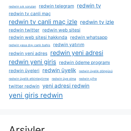
redwin tv
redwin telegram
redwin sık sorulan
redwin tv canli maç
redwin tv canli maç izle
redwin tv izle
redwin twitter
redwin web sitesi
redwin web sitesi hakkında
redwin whatsapp
redwin yatırım
redwin yasa dışı canlı bahis
redwin yeni adresi
redwin yeni adres
redwin yeni giris
redwin ödeme programı
redwin üyelik
redwin üyeleri
redwin üyelik döngüsü
redwin üyelik etkinleştirme
redwin üye olma
redwin şifre
yeni adresi redwin
twitter redwin
yeni giris redwin
Arşivler