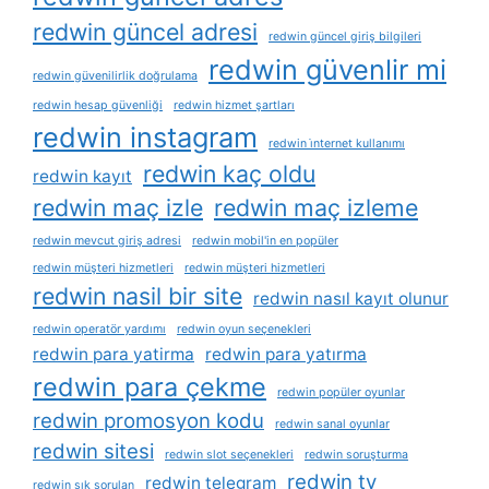
redwin güncel adresi
redwin güncel giriş bilgileri
redwin güvenlir mi
redwin güvenilirlik doğrulama
redwin hesap güvenliği
redwin hizmet şartları
redwin instagram
redwin i̇nternet kullanımı
redwin kaç oldu
redwin kayıt
redwin maç izle
redwin maç izleme
redwin mevcut giriş adresi
redwin mobil'in en popüler
redwin müşteri hizmetleri
redwin müşteri hizmetleri
redwin nasil bir site
redwin nasıl kayıt olunur
redwin operatör yardımı
redwin oyun seçenekleri
redwin para yatirma
redwin para yatırma
redwin para çekme
redwin popüler oyunlar
redwin promosyon kodu
redwin sanal oyunlar
redwin sitesi
redwin slot seçenekleri
redwin soruşturma
redwin tv
redwin telegram
redwin sık sorulan