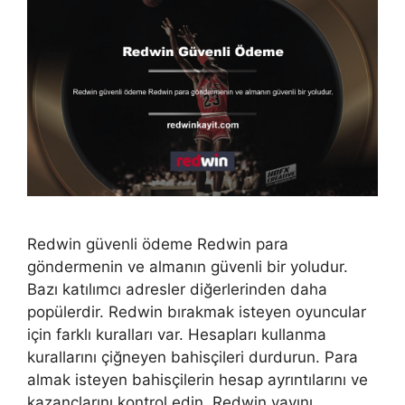
Redwin güvenli ödeme Redwin para
göndermenin ve almanın güvenli bir yoludur.
Bazı katılımcı adresler diğerlerinden daha
popülerdir. Redwin bırakmak isteyen oyuncular
için farklı kuralları var. Hesapları kullanma
kurallarını çiğneyen bahisçileri durdurun. Para
almak isteyen bahisçilerin hesap ayrıntılarını ve
kazançlarını kontrol edin. Redwin yayını