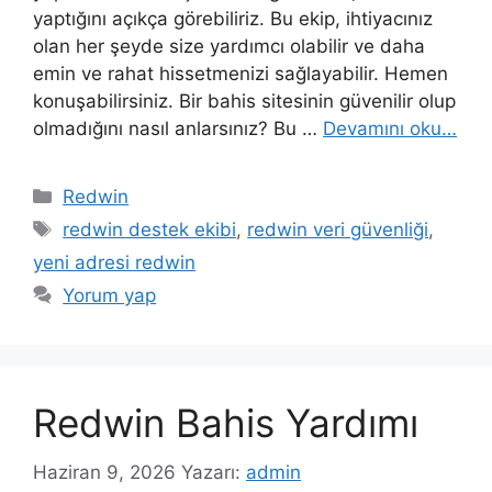
yaptığını açıkça görebiliriz. Bu ekip, ihtiyacınız
olan her şeyde size yardımcı olabilir ve daha
emin ve rahat hissetmenizi sağlayabilir. Hemen
konuşabilirsiniz. Bir bahis sitesinin güvenilir olup
olmadığını nasıl anlarsınız? Bu …
Devamını oku…
Kategoriler
Redwin
Etiketler
redwin destek ekibi
,
redwin veri güvenliği
,
yeni adresi redwin
Yorum yap
Redwin Bahis Yardımı
Haziran 9, 2026
Yazarı:
admin