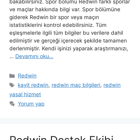
bakabilirsiniz. Spor bölümü Redwin farklı sporlar
ve maçlar hakkında bilgi var. Spor bölümüne
giderek Redwin bir spor veya maçın
istatistiklerini kontrol edebilirsiniz. Tüm
eşleşmelerle ilgili tüm bilgiler bu verilere dahil
edilmiştir ve gerçeği içerecek şekilde tamamen
derlenmiştir. Kendi işinizi yaparak araştırmanızı,
…
Devamını oku…
Kategoriler
Redwin
Etiketler
kayit redwin
,
redwin maç bilgileri
,
redwin
yasal hizmet
Yorum yap