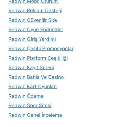
Redwin Mobil Oturum
Redwin Reklam Desteği
Redwin Güvenilir Site
Redwin Oyun Endüstrisi
Redwin Giriş Yardımı
Redwin Çeşitli Promosyonlar
Redwin Platform Çeşitliliği
Redwin Kayıt Süreci
Redwin Bahis Ve Casino
Redwin Kart Oyunları
Redwin Ödeme
Redwin Spor Sitesi
Redwin Genel İnceleme