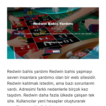
Redwin bahis yardımı Redwin bahis yapmayı
seven insanlara yardımcı olan bir web sitesidir.
Redwin katılmak istedim, ama bazı sorunlarım
vardı. Adresimi farklı nedenlerle birçok kez
taşıdım. Redwin daha fazla ülkede çalışan tek
site. Kullanıcılar yeni hesaplar oluşturarak