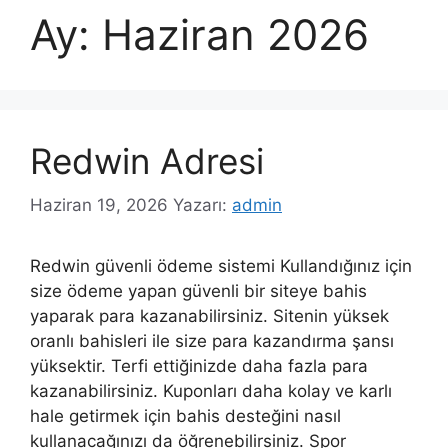
Ay:
Haziran 2026
Redwin Adresi
Haziran 19, 2026
Yazarı:
admin
Redwin güvenli ödeme sistemi Kullandığınız için
size ödeme yapan güvenli bir siteye bahis
yaparak para kazanabilirsiniz. Sitenin yüksek
oranlı bahisleri ile size para kazandırma şansı
yüksektir. Terfi ettiğinizde daha fazla para
kazanabilirsiniz. Kuponları daha kolay ve karlı
hale getirmek için bahis desteğini nasıl
kullanacağınızı da öğrenebilirsiniz. Spor