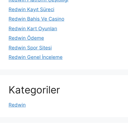
Redwin Kayıt Süreci
Redwin Bahis Ve Casino
Redwin Kart Oyunları
Redwin Ödeme
Redwin Spor Sitesi
Redwin Genel İnceleme
Kategoriler
Redwin