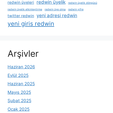
redwin üyelik
redwin üyeleri
redwin üyelik döngüsü
redwin üyelik etkinleştirme
redwin üye olma
redwin şifre
yeni adresi redwin
twitter redwin
yeni giris redwin
Arşivler
Haziran 2026
Eylül 2025
Haziran 2025
Mayıs 2025
Şubat 2025
Ocak 2025