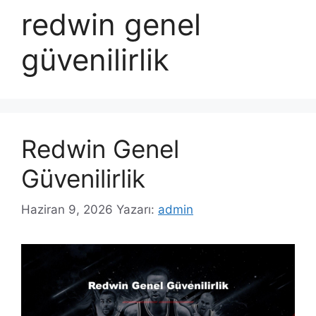
redwin genel
güvenilirlik
Redwin Genel
Güvenilirlik
Haziran 9, 2026
Yazarı:
admin