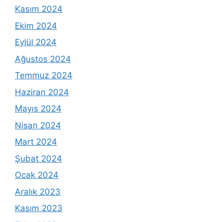
Kasım 2024
Ekim 2024
Eylül 2024
Ağustos 2024
Temmuz 2024
Haziran 2024
Mayıs 2024
Nisan 2024
Mart 2024
Şubat 2024
Ocak 2024
Aralık 2023
Kasım 2023