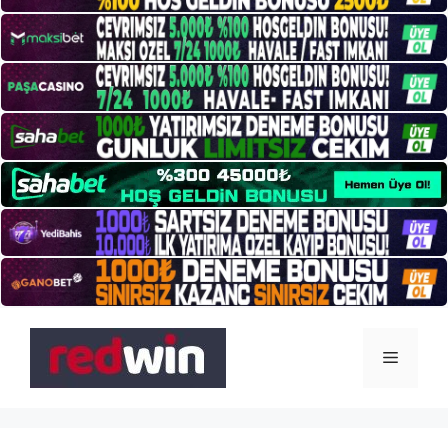
İçeriğe
atla
Menü