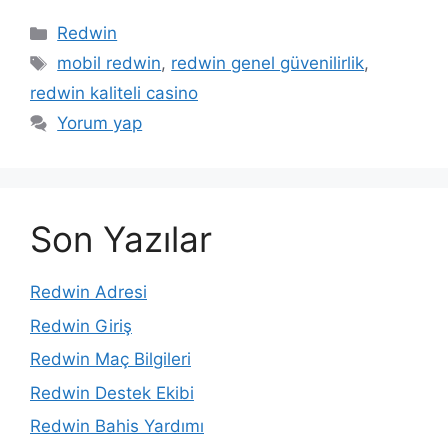
Kategoriler
Redwin
Etiketler
mobil redwin
,
redwin genel güvenilirlik
,
redwin kaliteli casino
Yorum yap
Son Yazılar
Redwin Adresi
Redwin Giriş
Redwin Maç Bilgileri
Redwin Destek Ekibi
Redwin Bahis Yardımı