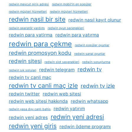
redwin mevcut giriş adresi
redwin mobil'in en popüler
redwin müşteri hizmetleri
redwin müşteri hizmetleri
redwin nasil bir site
redwin nasıl kayıt olunur
redwin operatör yardımı
redwin oyun seçenekleri
redwin para yatirma
redwin para yatırma
redwin para çekme
redwin popüler oyunlar
redwin promosyon kodu
redwin sanal oyunlar
redwin sitesi
redwin slot seçenekleri
redwin soruşturma
redwin tv
redwin telegram
redwin sık sorulan
redwin tv canli maç
redwin tv canli maç izle
redwin tv izle
redwin twitter
redwin web sitesi
redwin web sitesi hakkında
redwin whatsapp
redwin yatırım
redwin yasa dışı canlı bahis
redwin yeni adresi
redwin yeni adres
redwin yeni giris
redwin ödeme programı