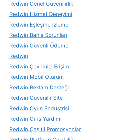
Redwin Genel Güvenilirlik
Redwin Hizmet Deneyimi
Redwin Eşleşme İzleme
Redwin Bahis Sorunları
Redwin Güvenli Ödeme
Redwin
Redwin Çevrimiçi Erişim
Redwin Mobil Oturum
Redwin Reklam Desteği
Redwin Güvenilir Site
Redwin Oyun Endüstrisi
Redwin Giriş Yardımı
Redwin Çeşitli Promosyonlar
Redwin Platform Çeşitliliği