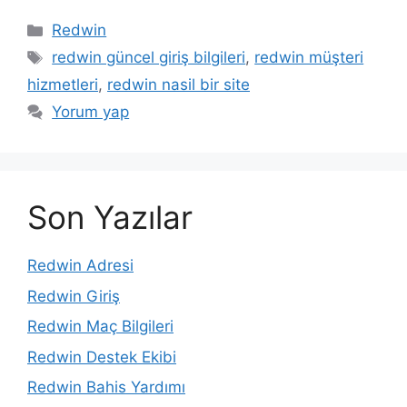
Kategoriler
Redwin
Etiketler
redwin güncel giriş bilgileri
,
redwin müşteri
hizmetleri
,
redwin nasil bir site
Yorum yap
Son Yazılar
Redwin Adresi
Redwin Giriş
Redwin Maç Bilgileri
Redwin Destek Ekibi
Redwin Bahis Yardımı