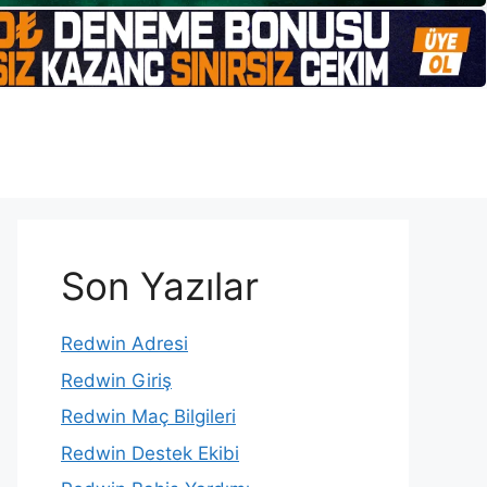
Son Yazılar
Redwin Adresi
Redwin Giriş
Redwin Maç Bilgileri
Redwin Destek Ekibi