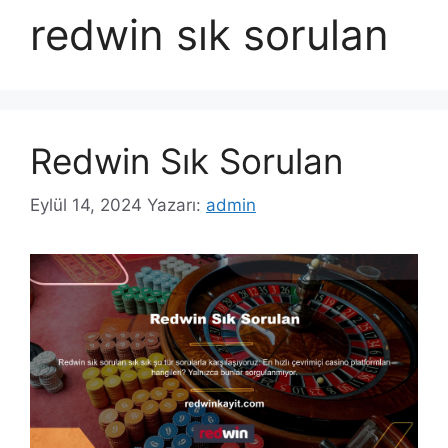
redwin sık sorulan
Redwin Sık Sorulan
Eylül 14, 2024
Yazarı:
admin