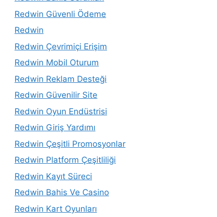
Redwin Güvenli Ödeme
Redwin
Redwin Çevrimiçi Erişim
Redwin Mobil Oturum
Redwin Reklam Desteği
Redwin Güvenilir Site
Redwin Oyun Endüstrisi
Redwin Giriş Yardımı
Redwin Çeşitli Promosyonlar
Redwin Platform Çeşitliliği
Redwin Kayıt Süreci
Redwin Bahis Ve Casino
Redwin Kart Oyunları