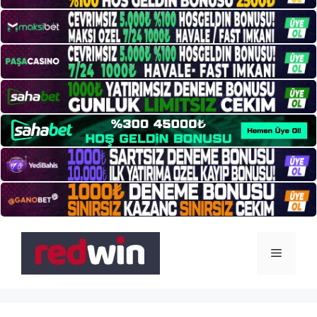
İçeriğe
atla
Menü