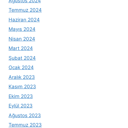
Ağustos 2024
Temmuz 2024
Haziran 2024
Mayıs 2024
Nisan 2024
Mart 2024
Şubat 2024
Ocak 2024
Aralık 2023
Kasım 2023
Ekim 2023
Eylül 2023
Ağustos 2023
Temmuz 2023