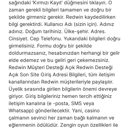
sağındaki ‘Kırmızı Kayıt’ düğmesini tıklayın. O
zaman gerekli bilgileri tamamen ve doğru bir
şekilde girmeniz gerekir. Redwin kaydedilirken
bilgi gerektirdi. Kullanıcı Adı (sizin için). Adınız
adınız. Doğum tarihiniz. Ülke-şehir. Adres.
Cinsiyet. Cep Telefonu. Yukarıdaki bilgileri doğru
girmelisiniz. Formu doğru bir şekilde
doldurmazsanız, hesabınızdan herhangi bir gelir
elde edemez ve bu geliri geri çekemezsiniz.
Redwin Müşteri Desteği Açık Redwin Desteği
Açık Son Site Giriş Adresi Bilgileri, tüm iletişim
kanallarından Redwin müşterileriyle paylaşılır.
Üyelik sırasında girilen bilgilerin önemi devreye
giriyor. Giriş bilgileriniz hemen tercih ettiğiniz
iletişim kanalına (e -posta, SMS veya
Whatsapp) gönderilecektir. Yani, casino
çalmanın sevinci her zaman bağlı kalmanın ve
eğlenmenin ödülüdür. Zengin oyun özellikleri ile