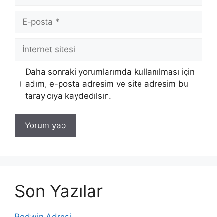
E-
posta
İnternet
sitesi
Daha sonraki yorumlarımda kullanılması için
adım, e-posta adresim ve site adresim bu
tarayıcıya kaydedilsin.
Son Yazılar
Redwin Adresi