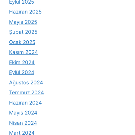
Eylül 2025
Haziran 2025
Mayıs 2025
Şubat 2025
Ocak 2025
Kasım 2024
Ekim 2024
Eylül 2024
Ağustos 2024
Temmuz 2024
Haziran 2024
Mayıs 2024
Nisan 2024
Mart 2024