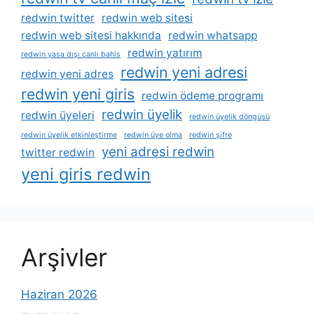
redwin twitter
redwin web sitesi
redwin web sitesi hakkında
redwin whatsapp
redwin yatırım
redwin yasa dışı canlı bahis
redwin yeni adresi
redwin yeni adres
redwin yeni giris
redwin ödeme programı
redwin üyelik
redwin üyeleri
redwin üyelik döngüsü
redwin üyelik etkinleştirme
redwin üye olma
redwin şifre
yeni adresi redwin
twitter redwin
yeni giris redwin
Arşivler
Haziran 2026