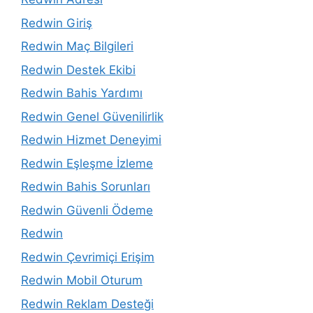
Redwin Giriş
Redwin Maç Bilgileri
Redwin Destek Ekibi
Redwin Bahis Yardımı
Redwin Genel Güvenilirlik
Redwin Hizmet Deneyimi
Redwin Eşleşme İzleme
Redwin Bahis Sorunları
Redwin Güvenli Ödeme
Redwin
Redwin Çevrimiçi Erişim
Redwin Mobil Oturum
Redwin Reklam Desteği