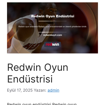
Redwin Oyun
Endüstrisi
Eylül 17, 2025
Yazarı:
admin
Redwin oyun endüstrisi Redwin oyun