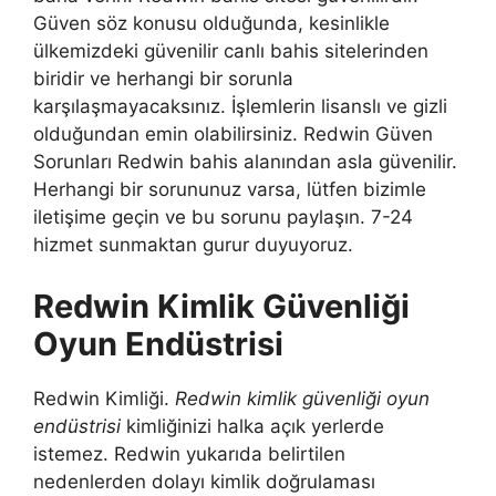
Güven söz konusu olduğunda, kesinlikle
ülkemizdeki güvenilir canlı bahis sitelerinden
biridir ve herhangi bir sorunla
karşılaşmayacaksınız. İşlemlerin lisanslı ve gizli
olduğundan emin olabilirsiniz. Redwin Güven
Sorunları Redwin bahis alanından asla güvenilir.
Herhangi bir sorununuz varsa, lütfen bizimle
iletişime geçin ve bu sorunu paylaşın. 7-24
hizmet sunmaktan gurur duyuyoruz.
Redwin Kimlik Güvenliği
Oyun Endüstrisi
Redwin Kimliği.
Redwin kimlik güvenliği oyun
endüstrisi
kimliğinizi halka açık yerlerde
istemez. Redwin yukarıda belirtilen
nedenlerden dolayı kimlik doğrulaması