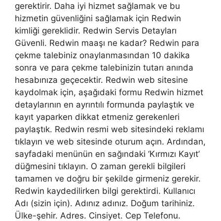
gerektirir. Daha iyi hizmet sağlamak ve bu
hizmetin güvenliğini sağlamak için Redwin
kimliği gereklidir. Redwin Servis Detayları
Güvenli. Redwin maaşı ne kadar? Redwin para
çekme talebiniz onaylanmasından 10 dakika
sonra ve para çekme talebinizin tutarı anında
hesabınıza geçecektir. Redwin web sitesine
kaydolmak için, aşağıdaki formu Redwin hizmet
detaylarının en ayrıntılı formunda paylaştık ve
kayıt yaparken dikkat etmeniz gerekenleri
paylaştık. Redwin resmi web sitesindeki reklamı
tıklayın ve web sitesinde oturum açın. Ardından,
sayfadaki menünün en sağındaki ‘Kırmızı Kayıt’
düğmesini tıklayın. O zaman gerekli bilgileri
tamamen ve doğru bir şekilde girmeniz gerekir.
Redwin kaydedilirken bilgi gerektirdi. Kullanıcı
Adı (sizin için). Adınız adınız. Doğum tarihiniz.
Ülke-şehir. Adres. Cinsiyet. Cep Telefonu.