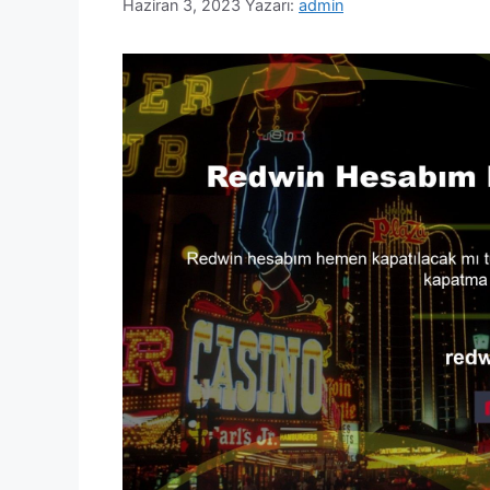
Haziran 3, 2023
Yazarı:
admin