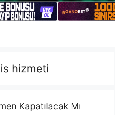
is hizmeti
en Kapatılacak Mı