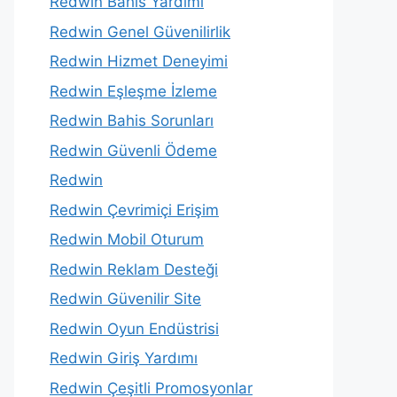
Redwin Bahis Yardımı
Redwin Genel Güvenilirlik
Redwin Hizmet Deneyimi
Redwin Eşleşme İzleme
Redwin Bahis Sorunları
Redwin Güvenli Ödeme
Redwin
Redwin Çevrimiçi Erişim
Redwin Mobil Oturum
Redwin Reklam Desteği
Redwin Güvenilir Site
Redwin Oyun Endüstrisi
Redwin Giriş Yardımı
Redwin Çeşitli Promosyonlar