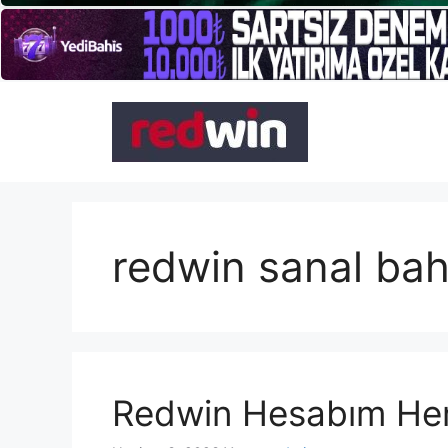
İçeriğe
atla
redwin sanal bah
Redwin Hesabım Hem