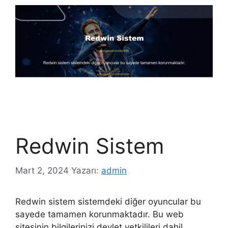
Redwin Sistem
Mart 2, 2024
Yazarı:
admin
Redwin sistem sistemdeki diğer oyuncular bu
sayede tamamen korunmaktadır. Bu web
sitesinin bilgilerinizi devlet yetkilileri dahil