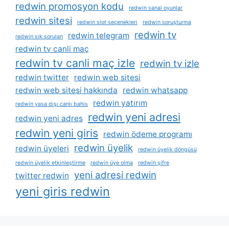
redwin promosyon kodu
redwin sanal oyunlar
redwin sitesi
redwin slot seçenekleri
redwin soruşturma
redwin tv
redwin telegram
redwin sık sorulan
redwin tv canli maç
redwin tv canli maç izle
redwin tv izle
redwin twitter
redwin web sitesi
redwin web sitesi hakkında
redwin whatsapp
redwin yatırım
redwin yasa dışı canlı bahis
redwin yeni adresi
redwin yeni adres
redwin yeni giris
redwin ödeme programı
redwin üyelik
redwin üyeleri
redwin üyelik döngüsü
redwin üyelik etkinleştirme
redwin üye olma
redwin şifre
yeni adresi redwin
twitter redwin
yeni giris redwin