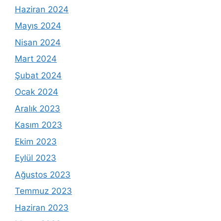
Haziran 2024
Mayıs 2024
Nisan 2024
Mart 2024
Şubat 2024
Ocak 2024
Aralık 2023
Kasım 2023
Ekim 2023
Eylül 2023
Ağustos 2023
Temmuz 2023
Haziran 2023