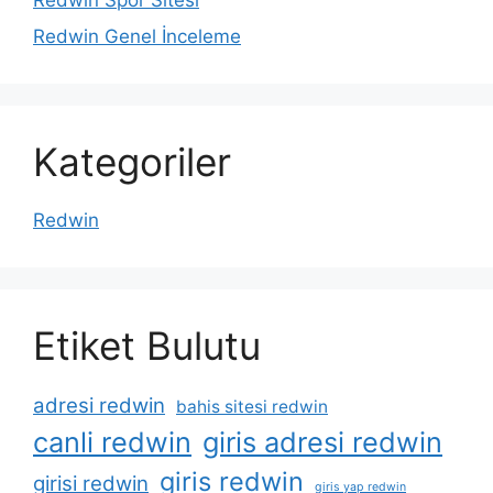
Redwin Genel İnceleme
Kategoriler
Redwin
Etiket Bulutu
adresi redwin
bahis sitesi redwin
canli redwin
giris adresi redwin
giris redwin
girisi redwin
giris yap redwin