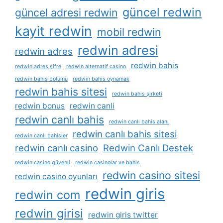
güncel redwin
güncel adresi redwin
kayit redwin
mobil redwin
redwin adresi
redwin adres
redwin bahis
redwin adres şifre
redwin alternatif casino
redwin bahis bölümü
redwin bahis oynamak
redwin bahis sitesi
redwin bahis şirketi
redwin bonus
redwin canli
redwin canlı bahis
redwin canlı bahis alanı
redwin canlı bahis sitesi
redwin canlı bahisler
redwin canlı casino
Redwin Canlı Destek
redwin casino güvenli
redwin casinolar ve bahis
redwin casino sitesi
redwin casino oyunları
redwin giris
redwin com
redwin girisi
redwin giris twitter