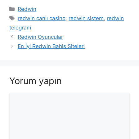
Kategoriler
Redwin
Etiketler
redwin canlı casino
,
redwin sistem
,
redwin
telegram
Redwin Oyuncular
En İyi Redwin Bahis Siteleri
Yorum yapın
Yorum