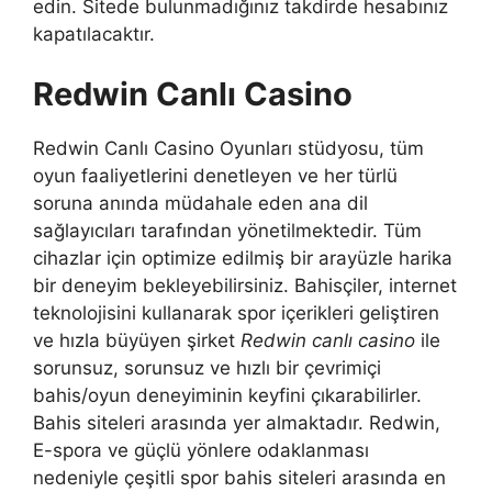
edin. Sitede bulunmadığınız takdirde hesabınız
kapatılacaktır.
Redwin Canlı Casino
Redwin Canlı Casino Oyunları stüdyosu, tüm
oyun faaliyetlerini denetleyen ve her türlü
soruna anında müdahale eden ana dil
sağlayıcıları tarafından yönetilmektedir. Tüm
cihazlar için optimize edilmiş bir arayüzle harika
bir deneyim bekleyebilirsiniz. Bahisçiler, internet
teknolojisini kullanarak spor içerikleri geliştiren
ve hızla büyüyen şirket
Redwin canlı casino
ile
sorunsuz, sorunsuz ve hızlı bir çevrimiçi
bahis/oyun deneyiminin keyfini çıkarabilirler.
Bahis siteleri arasında yer almaktadır. Redwin,
E-spora ve güçlü yönlere odaklanması
nedeniyle çeşitli spor bahis siteleri arasında en