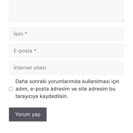
İsim
E-
posta
İnternet
sitesi
Daha sonraki yorumlarımda kullanılması için
adım, e-posta adresim ve site adresim bu
tarayıcıya kaydedilsin.