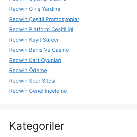
Redwin Giriş Yardımı
Redwin Çeşitli Promosyonlar
Redwin Platform Çeşitliliği
Redwin Kayıt Süreci
Redwin Bahis Ve Casino
Redwin Kart Oyunları
Redwin Ödeme
Redwin Spor Sitesi
Redwin Genel İnceleme
Kategoriler