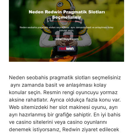
Neden seobahis pragmatik slotları seçmelisiniz
aynı zamanda basit ve anlaşılması kolay
konular seçin. Resmin rengi oyuncuyu yormaz
aksine rahatlatır. Ayrıca oldukça fazla konu var.
Web sitemizdeki her slot makinesi oyunu, ayrı
ayrı hazırlanmış bir grafiğe sahiptir. En iyi bahis
ve casino sitelerini veya casino oyunlarını
denemek istiyorsanız, Redwin ziyaret edilecek