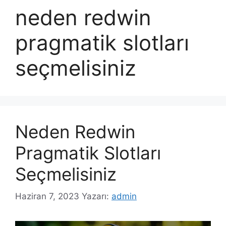
neden redwin
pragmatik slotları
seçmelisiniz
Neden Redwin
Pragmatik Slotları
Seçmelisiniz
Haziran 7, 2023
Yazarı:
admin