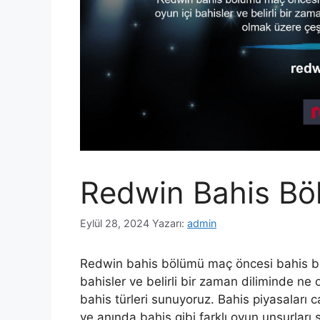
Redwin Bahis Bö
Eylül 28, 2024
Yazarı:
admin
Redwin bahis bölümü maç öncesi bahis bö
bahisler ve belirli bir zaman diliminde ne 
bahis türleri sunuyoruz. Bahis piyasaları 
ve anında bahis gibi farklı oyun unsurları