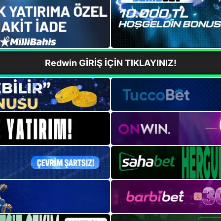
Redwin GİRİŞ İÇİN TIKLAYINIZ!