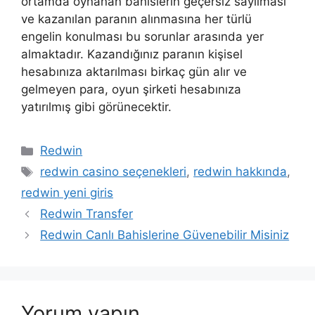
ortamda oynanan bahislerin geçersiz sayılması
ve kazanılan paranın alınmasına her türlü
engelin konulması bu sorunlar arasında yer
almaktadır. Kazandığınız paranın kişisel
hesabınıza aktarılması birkaç gün alır ve
gelmeyen para, oyun şirketi hesabınıza
yatırılmış gibi görünecektir.
Kategoriler
Redwin
Etiketler
redwin casino seçenekleri
,
redwin hakkında
,
redwin yeni giris
Redwin Transfer
Redwin Canlı Bahislerine Güvenebilir Misiniz
Yorum yapın