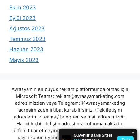
Ekim 2023
Eylül 2023
Ağustos 2023
Temmuz 2023
Haziran 2023
Mayıs 2023
Avrasya'nın en büyük reklam platformunda olmak için
Microsoft Teams:
reklam@avrasyamarketing.com
adresimizden veya Telegram: @Avrasyamarketing
adresimizden irtibat kurabilirsiniz. (Tek iletişim
adreslerimiz teams / telegram ve mail adresimizdir.
Harici hiçbir iletişim adresimiz bulunmamaktadır.
Lütfen itibar etmeyiniz.) Türkiye yasalarına göre 7258
sayılı kanun uyarınca yasa dışı bahis oynamanın