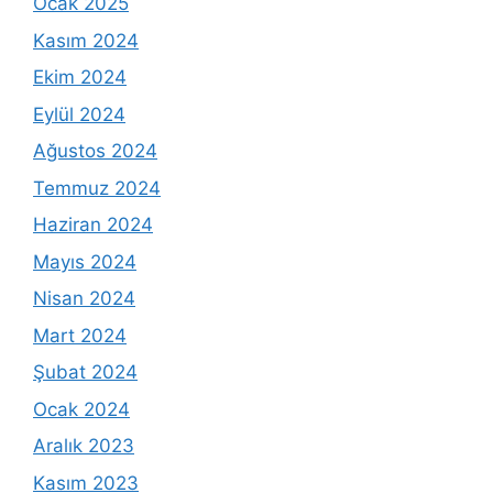
Ocak 2025
Kasım 2024
Ekim 2024
Eylül 2024
Ağustos 2024
Temmuz 2024
Haziran 2024
Mayıs 2024
Nisan 2024
Mart 2024
Şubat 2024
Ocak 2024
Aralık 2023
Kasım 2023