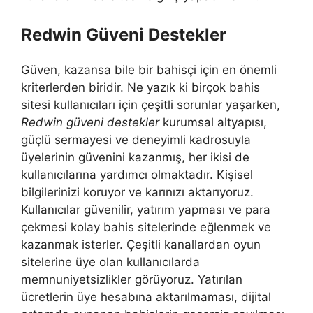
Redwin Güveni Destekler
Güven, kazansa bile bir bahisçi için en önemli
kriterlerden biridir. Ne yazık ki birçok bahis
sitesi kullanıcıları için çeşitli sorunlar yaşarken,
Redwin güveni destekler
kurumsal altyapısı,
güçlü sermayesi ve deneyimli kadrosuyla
üyelerinin güvenini kazanmış, her ikisi de
kullanıcılarına yardımcı olmaktadır. Kişisel
bilgilerinizi koruyor ve karınızı aktarıyoruz.
Kullanıcılar güvenilir, yatırım yapması ve para
çekmesi kolay bahis sitelerinde eğlenmek ve
kazanmak isterler. Çeşitli kanallardan oyun
sitelerine üye olan kullanıcılarda
memnuniyetsizlikler görüyoruz. Yatırılan
ücretlerin üye hesabına aktarılmaması, dijital