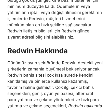
olduğu çok düşük gecikme bazı müşteriler için
minimum düzeyde kaldı. Ödemelerin veya
yatırımların iptali veya değiştirilmesini gerektiren
işlemlerde Redwin, müşteri hizmetlerini
mümkün olan en hızlı şekilde sağlayacaktır.
Redwin iletişim bilgileri için Redwin güncel
ziyaret adresi bilgisini alabilirsiniz.
Redwin Hakkında
Günümüz oyun sektöründe Redwin destekli yeni
şirketlerin zamanla büyümesi bekleniyor ancak
Redwin bahis sitesi çok kısa sürede kendini
kanıtlamış ve binlerce kullanıcı kazanmış,
favorim haline gelmiştir. Çok ilgi çekici bahis
seçenekleri, geniş oyun yelpazesi, alternatif
para yatırma ve çekme yöntemleri ve hızlı para
yatırma ve çekme seçenekleri,
Redwin hakkında