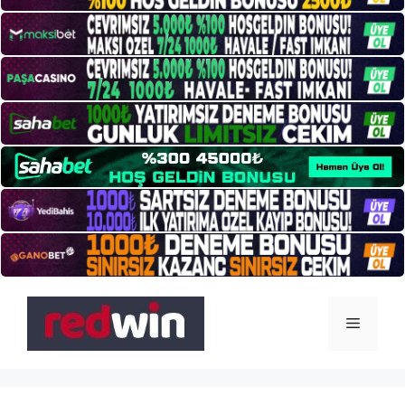
İçeriğe
atla
Menü