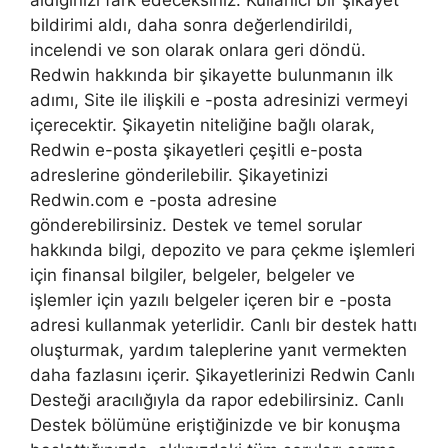
aldığınızı fark edeceksiniz. Kullanıcı bir şikayet
bildirimi aldı, daha sonra değerlendirildi,
incelendi ve son olarak onlara geri döndü.
Redwin hakkında bir şikayette bulunmanın ilk
adımı, Site ile ilişkili e -posta adresinizi vermeyi
içerecektir. Şikayetin niteliğine bağlı olarak,
Redwin e-posta şikayetleri çeşitli e-posta
adreslerine gönderilebilir. Şikayetinizi
Redwin.com e -posta adresine
gönderebilirsiniz. Destek ve temel sorular
hakkında bilgi, depozito ve para çekme işlemleri
için finansal bilgiler, belgeler, belgeler ve
işlemler için yazılı belgeler içeren bir e -posta
adresi kullanmak yeterlidir. Canlı bir destek hattı
oluşturmak, yardım taleplerine yanıt vermekten
daha fazlasını içerir. Şikayetlerinizi Redwin Canlı
Desteği aracılığıyla da rapor edebilirsiniz. Canlı
Destek bölümüne eriştiğinizde ve bir konuşma