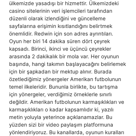
ülkemizde yasadışı bir hizmettir. Ülkemizdeki
casino sitelerinin veri işlemcileri tarafından
düzenli olarak izlendiğini ve güncelleme
sayfalarına erişimin kısıtlandığını belirtmek
önemlidir. Redwin için son adres ayrıntıları.
Oyun her biri 14 dakika süren dört çeyrek
kapsadı. Birinci, ikinci ve üçüncü çeyrekler
arasında 2 dakikalık bir mola var. Her oyunun
başında, hangi takımın başlayacağını belirlemek
için bir şapkadan bir mektup alınır. Burada
özetlediğimiz yönergeler Amerikan futbolunun
temel ilkeleridir. Bununla birlikte, bu tartışma
için yönergeler, verdiğimiz örneklerle sınırlı
değildir. Amerikan futbolunun karmaşıklıkları ve
karmaşıklıkları o kadar kapsamlıdır ki, yazılı
metin yoluyla yeterince açıklanamazlar. Bu
yüzden sizi bir video paylaşım platformuna
yönlendiriyoruz. Bu kanallarda, oyunun kuralları