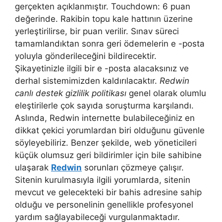
gerçekten açıklanmıştır. Touchdown: 6 puan
değerinde. Rakibin topu kale hattının üzerine
yerleştirilirse, bir puan verilir. Sınav süreci
tamamlandıktan sonra geri ödemelerin e -posta
yoluyla gönderileceğini bildirecektir.
Şikayetinizle ilgili bir e -posta alacaksınız ve
derhal sistemimizden kaldırılacaktır.
Redwin
canlı destek gizlilik politikası
genel olarak olumlu
eleştirilerle çok sayıda soruşturma karşılandı.
Aslında, Redwin internette bulabileceğiniz en
dikkat çekici yorumlardan biri olduğunu güvenle
söyleyebiliriz. Benzer şekilde, web yöneticileri
küçük olumsuz geri bildirimler için bile sahibine
ulaşarak
Redwin
sorunları çözmeye çalışır.
Sitenin kurulmasıyla ilgili yorumlarda, sitenin
mevcut ve gelecekteki bir bahis adresine sahip
olduğu ve personelinin genellikle profesyonel
yardım sağlayabileceği vurgulanmaktadır.