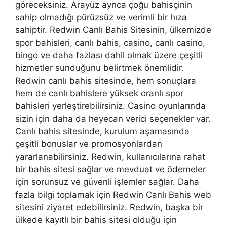
göreceksiniz. Arayüz ayrıca çoğu bahisçinin
sahip olmadığı pürüzsüz ve verimli bir hıza
sahiptir. Redwin Canlı Bahis Sitesinin, ülkemizde
spor bahisleri, canlı bahis, casino, canlı casino,
bingo ve daha fazlası dahil olmak üzere çeşitli
hizmetler sunduğunu belirtmek önemlidir.
Redwin canlı bahis sitesinde, hem sonuçlara
hem de canlı bahislere yüksek oranlı spor
bahisleri yerleştirebilirsiniz. Casino oyunlarında
sizin için daha da heyecan verici seçenekler var.
Canlı bahis sitesinde, kurulum aşamasında
çeşitli bonuslar ve promosyonlardan
yararlanabilirsiniz. Redwin, kullanıcılarına rahat
bir bahis sitesi sağlar ve mevduat ve ödemeler
için sorunsuz ve güvenli işlemler sağlar. Daha
fazla bilgi toplamak için Redwin Canlı Bahis web
sitesini ziyaret edebilirsiniz. Redwin, başka bir
ülkede kayıtlı bir bahis sitesi olduğu için