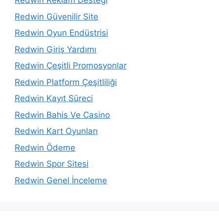
Redwin Reklam Desteği
Redwin Güvenilir Site
Redwin Oyun Endüstrisi
Redwin Giriş Yardımı
Redwin Çeşitli Promosyonlar
Redwin Platform Çeşitliliği
Redwin Kayıt Süreci
Redwin Bahis Ve Casino
Redwin Kart Oyunları
Redwin Ödeme
Redwin Spor Sitesi
Redwin Genel İnceleme