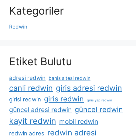
Kategoriler
Redwin
Etiket Bulutu
adresi redwin
bahis sitesi redwin
canli redwin
giris adresi redwin
giris redwin
girisi redwin
giris yap redwin
güncel redwin
güncel adresi redwin
kayit redwin
mobil redwin
redwin adresi
redwin adres