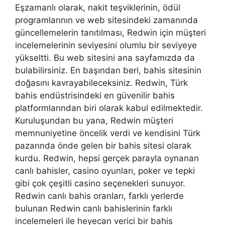
Eşzamanlı olarak, nakit teşviklerinin, ödül
programlarının ve web sitesindeki zamanında
güncellemelerin tanıtılması, Redwin için müşteri
incelemelerinin seviyesini olumlu bir seviyeye
yükseltti. Bu web sitesini ana sayfamızda da
bulabilirsiniz. En başından beri, bahis sitesinin
doğasını kavrayabileceksiniz. Redwin, Türk
bahis endüstrisindeki en güvenilir bahis
platformlarından biri olarak kabul edilmektedir.
Kuruluşundan bu yana, Redwin müşteri
memnuniyetine öncelik verdi ve kendisini Türk
pazarında önde gelen bir bahis sitesi olarak
kurdu. Redwin, hepsi gerçek parayla oynanan
canlı bahisler, casino oyunları, poker ve tepki
gibi çok çeşitli casino seçenekleri sunuyor.
Redwin canlı bahis oranları, farklı yerlerde
bulunan Redwin canlı bahislerinin farklı
incelemeleri ile heyecan verici bir bahis