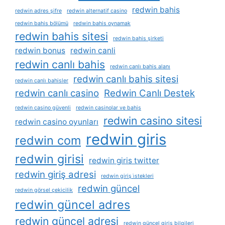
redwin bahis
redwin adres şifre
redwin alternatif casino
redwin bahis bölümü
redwin bahis oynamak
redwin bahis sitesi
redwin bahis şirketi
redwin bonus
redwin canli
redwin canlı bahis
redwin canlı bahis alanı
redwin canlı bahis sitesi
redwin canlı bahisler
redwin canlı casino
Redwin Canlı Destek
redwin casino güvenli
redwin casinolar ve bahis
redwin casino sitesi
redwin casino oyunları
redwin giris
redwin com
redwin girisi
redwin giris twitter
redwin giriş adresi
redwin giriş i̇stekleri
redwin güncel
redwin görsel çekicilik
redwin güncel adres
redwin güncel adresi
redwin güncel giriş bilgileri