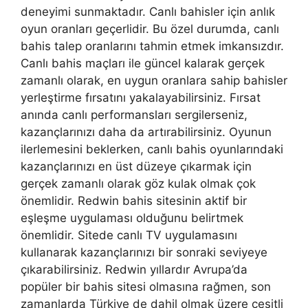
deneyimi sunmaktadır. Canlı bahisler için anlık
oyun oranları geçerlidir. Bu özel durumda, canlı
bahis talep oranlarını tahmin etmek imkansızdır.
Canlı bahis maçları ile güncel kalarak gerçek
zamanlı olarak, en uygun oranlara sahip bahisler
yerleştirme fırsatını yakalayabilirsiniz. Fırsat
anında canlı performansları sergilerseniz,
kazançlarınızı daha da artırabilirsiniz. Oyunun
ilerlemesini beklerken, canlı bahis oyunlarındaki
kazançlarınızı en üst düzeye çıkarmak için
gerçek zamanlı olarak göz kulak olmak çok
önemlidir. Redwin bahis sitesinin aktif bir
eşleşme uygulaması olduğunu belirtmek
önemlidir. Sitede canlı TV uygulamasını
kullanarak kazançlarınızı bir sonraki seviyeye
çıkarabilirsiniz. Redwin yıllardır Avrupa’da
popüler bir bahis sitesi olmasına rağmen, son
zamanlarda Türkiye de dahil olmak üzere çeşitli