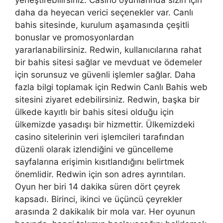
yerleştirebilirsiniz. Casino oyunlarında sizin için
daha da heyecan verici seçenekler var. Canlı
bahis sitesinde, kurulum aşamasında çeşitli
bonuslar ve promosyonlardan
yararlanabilirsiniz. Redwin, kullanıcılarına rahat
bir bahis sitesi sağlar ve mevduat ve ödemeler
için sorunsuz ve güvenli işlemler sağlar. Daha
fazla bilgi toplamak için Redwin Canlı Bahis web
sitesini ziyaret edebilirsiniz. Redwin, başka bir
ülkede kayıtlı bir bahis sitesi olduğu için
ülkemizde yasadışı bir hizmettir. Ülkemizdeki
casino sitelerinin veri işlemcileri tarafından
düzenli olarak izlendiğini ve güncelleme
sayfalarına erişimin kısıtlandığını belirtmek
önemlidir. Redwin için son adres ayrıntıları.
Oyun her biri 14 dakika süren dört çeyrek
kapsadı. Birinci, ikinci ve üçüncü çeyrekler
arasında 2 dakikalık bir mola var. Her oyunun