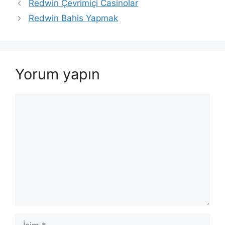
Redwin Çevrimiçi Casinolar
Redwin Bahis Yapmak
Yorum yapın
Yorum
İsim