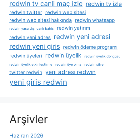
redwin tv canli maç izle
redwin tv izle
redwin twitter
redwin web sitesi
redwin web sitesi hakkında
redwin whatsapp
redwin yatırım
redwin yasa dışı canlı bahis
redwin yeni adresi
redwin yeni adres
redwin yeni giris
redwin ödeme programı
redwin üyelik
redwin üyeleri
redwin üyelik döngüsü
redwin üyelik etkinleştirme
redwin üye olma
redwin şifre
yeni adresi redwin
twitter redwin
yeni giris redwin
Arşivler
Haziran 2026