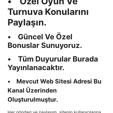
• Özel Oyun Ve
Turnuva Konularını
Paylaşın.
• Güncel Ve Özel
Bonuslar Sunuyoruz.
• Tüm Duyurular Burada
Yayınlanacaktır.
• Mevcut Web Sitesi Adresi Bu
Kanal Üzerinden
Oluşturulmuştur.
Her gönderi ve paylaşım, sitenin kullanıcılarına