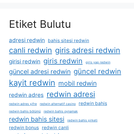
Etiket Bulutu
adresi redwin
bahis sitesi redwin
canli redwin
giris adresi redwin
giris redwin
girisi redwin
giris yap redwin
güncel redwin
güncel adresi redwin
kayit redwin
mobil redwin
redwin adresi
redwin adres
redwin bahis
redwin adres şifre
redwin alternatif casino
redwin bahis bölümü
redwin bahis oynamak
redwin bahis sitesi
redwin bahis şirketi
redwin bonus
redwin canli