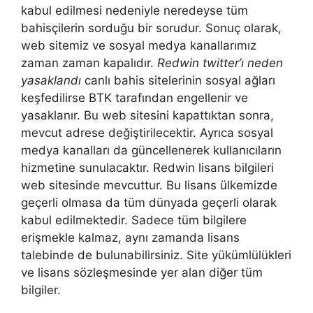
kabul edilmesi nedeniyle neredeyse tüm
bahisçilerin sorduğu bir sorudur. Sonuç olarak,
web sitemiz ve sosyal medya kanallarımız
zaman zaman kapalıdır.
Redwin twitter’ı neden
yasaklandı
canlı bahis sitelerinin sosyal ağları
keşfedilirse BTK tarafından engellenir ve
yasaklanır. Bu web sitesini kapattıktan sonra,
mevcut adrese değiştirilecektir. Ayrıca sosyal
medya kanalları da güncellenerek kullanıcıların
hizmetine sunulacaktır. Redwin lisans bilgileri
web sitesinde mevcuttur. Bu lisans ülkemizde
geçerli olmasa da tüm dünyada geçerli olarak
kabul edilmektedir. Sadece tüm bilgilere
erişmekle kalmaz, aynı zamanda lisans
talebinde de bulunabilirsiniz. Site yükümlülükleri
ve lisans sözleşmesinde yer alan diğer tüm
bilgiler.