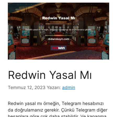
Redwin Yasal Mı
Temmuz 12, 2023
Yazarı:
admin
Redwin yasal mı örneğin, Telegram hesabınızı
da doğrulamanız gerekir. Çünkü Telegram diğer
hesaplara göre çok daha stabildir. Ve kapanma