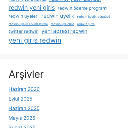
redwin yeni giris
redwin ödeme programı
redwin üyelik
redwin üyeleri
redwin üyelik döngüsü
redwin üyelik etkinleştirme
redwin üye olma
redwin şifre
yeni adresi redwin
twitter redwin
yeni giris redwin
Arşivler
Haziran 2026
Eylül 2025
Haziran 2025
Mayıs 2025
Şubat 2025