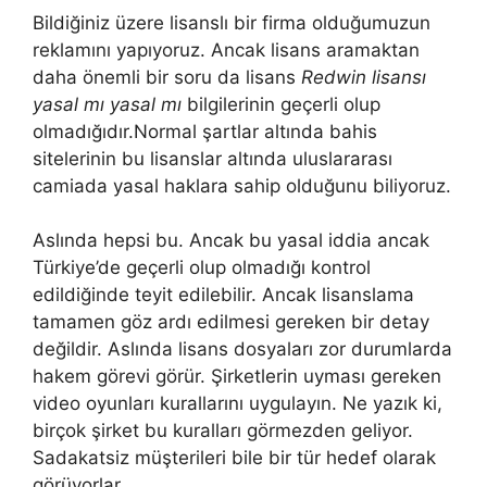
Bildiğiniz üzere lisanslı bir firma olduğumuzun
reklamını yapıyoruz. Ancak lisans aramaktan
daha önemli bir soru da lisans
Redwin lisansı
yasal mı yasal mı
bilgilerinin geçerli olup
olmadığıdır.Normal şartlar altında bahis
sitelerinin bu lisanslar altında uluslararası
camiada yasal haklara sahip olduğunu biliyoruz.
Aslında hepsi bu. Ancak bu yasal iddia ancak
Türkiye’de geçerli olup olmadığı kontrol
edildiğinde teyit edilebilir. Ancak lisanslama
tamamen göz ardı edilmesi gereken bir detay
değildir. Aslında lisans dosyaları zor durumlarda
hakem görevi görür. Şirketlerin uyması gereken
video oyunları kurallarını uygulayın. Ne yazık ki,
birçok şirket bu kuralları görmezden geliyor.
Sadakatsiz müşterileri bile bir tür hedef olarak
görüyorlar.