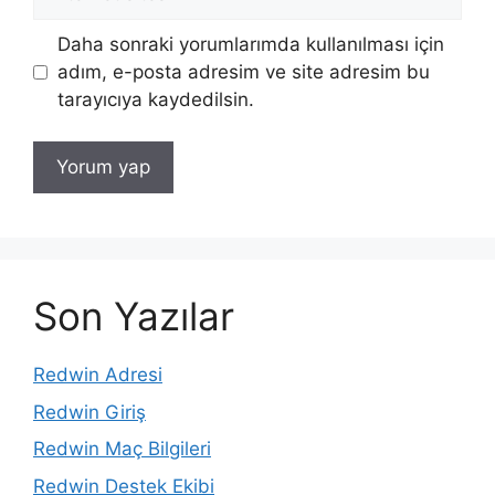
sitesi
Daha sonraki yorumlarımda kullanılması için
adım, e-posta adresim ve site adresim bu
tarayıcıya kaydedilsin.
Son Yazılar
Redwin Adresi
Redwin Giriş
Redwin Maç Bilgileri
Redwin Destek Ekibi