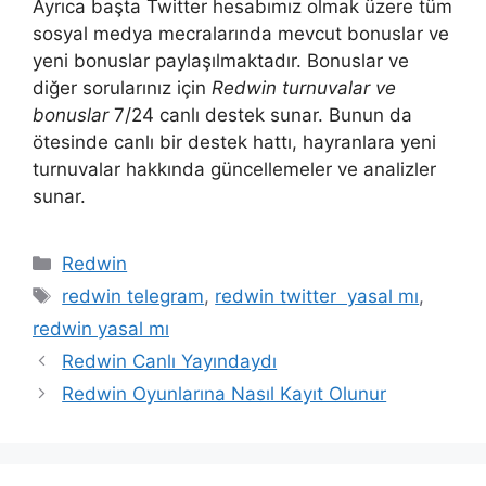
Ayrıca başta Twitter hesabımız olmak üzere tüm
sosyal medya mecralarında mevcut bonuslar ve
yeni bonuslar paylaşılmaktadır. Bonuslar ve
diğer sorularınız için
Redwin turnuvalar ve
bonuslar
7/24 canlı destek sunar. Bunun da
ötesinde canlı bir destek hattı, hayranlara yeni
turnuvalar hakkında güncellemeler ve analizler
sunar.
Kategoriler
Redwin
Etiketler
redwin telegram
,
redwin twitter yasal mı
,
redwin yasal mı
Redwin Canlı Yayındaydı
Redwin Oyunlarına Nasıl Kayıt Olunur