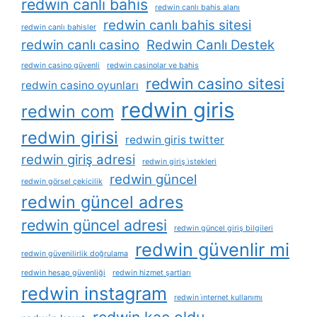
redwin canlı bahis
redwin canlı bahis alanı
redwin canlı bahis sitesi
redwin canlı bahisler
redwin canlı casino
Redwin Canlı Destek
redwin casino güvenli
redwin casinolar ve bahis
redwin casino sitesi
redwin casino oyunları
redwin giris
redwin com
redwin girisi
redwin giris twitter
redwin giriş adresi
redwin giriş i̇stekleri
redwin güncel
redwin görsel çekicilik
redwin güncel adres
redwin güncel adresi
redwin güncel giriş bilgileri
redwin güvenlir mi
redwin güvenilirlik doğrulama
redwin hesap güvenliği
redwin hizmet şartları
redwin instagram
redwin i̇nternet kullanımı