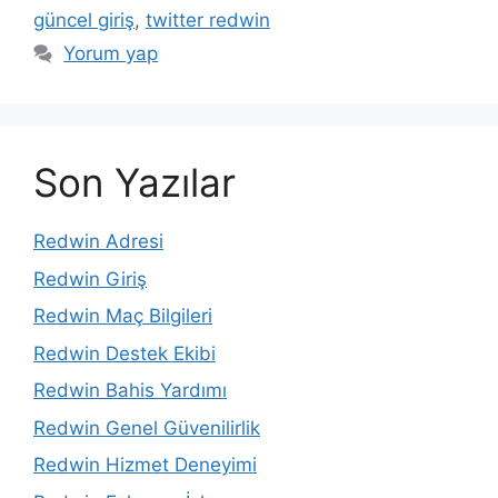
güncel giriş
,
twitter redwin
Yorum yap
Son Yazılar
Redwin Adresi
Redwin Giriş
Redwin Maç Bilgileri
Redwin Destek Ekibi
Redwin Bahis Yardımı
Redwin Genel Güvenilirlik
Redwin Hizmet Deneyimi