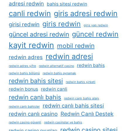
adresi redwin
bahis sitesi redwin
canli redwin
giris adresi redwin
giris redwin
girisi redwin
giris yap redwin
güncel redwin
güncel adresi redwin
kayit redwin
mobil redwin
redwin adresi
redwin adres
redwin bahis
redwin adres şifre
redwin alternatif casino
redwin bahis bölümü
redwin bahis oynamak
redwin bahis sitesi
redwin bahis şirketi
redwin bonus
redwin canli
redwin canlı bahis
redwin canlı bahis alanı
redwin canlı bahis sitesi
redwin canlı bahisler
redwin canlı casino
Redwin Canlı Destek
redwin casino güvenli
redwin casinolar ve bahis
redwin casino sitesi
redwin casino oyunları