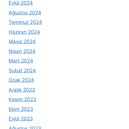
Eylül 2024
Ağustos 2024
Temmuz 2024
Haziran 2024
Mayıs 2024
Nisan 2024
Mart 2024
Şubat 2024
Ocak 2024
Aralık 2023
Kasım 2023
Ekim 2023
Eylül 2023
Ağustos 2023