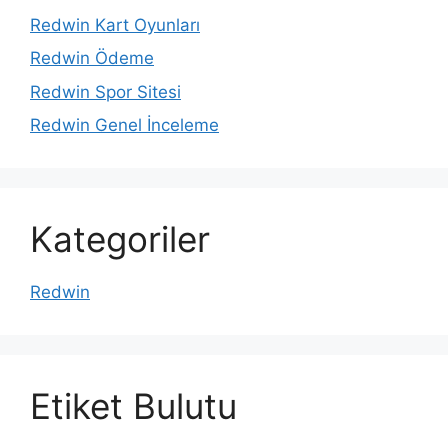
Redwin Kart Oyunları
Redwin Ödeme
Redwin Spor Sitesi
Redwin Genel İnceleme
Kategoriler
Redwin
Etiket Bulutu