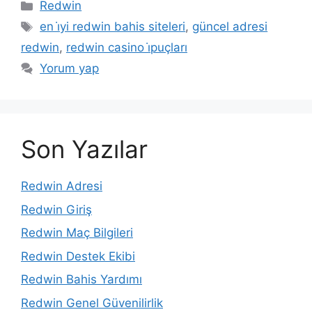
Kategoriler
Redwin
Etiketler
en i̇yi redwin bahis siteleri
,
güncel adresi
redwin
,
redwin casino i̇puçları
Yorum yap
Son Yazılar
Redwin Adresi
Redwin Giriş
Redwin Maç Bilgileri
Redwin Destek Ekibi
Redwin Bahis Yardımı
Redwin Genel Güvenilirlik