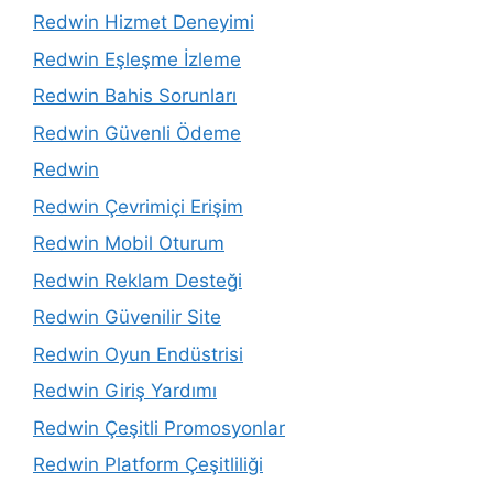
Redwin Hizmet Deneyimi
Redwin Eşleşme İzleme
Redwin Bahis Sorunları
Redwin Güvenli Ödeme
Redwin
Redwin Çevrimiçi Erişim
Redwin Mobil Oturum
Redwin Reklam Desteği
Redwin Güvenilir Site
Redwin Oyun Endüstrisi
Redwin Giriş Yardımı
Redwin Çeşitli Promosyonlar
Redwin Platform Çeşitliliği