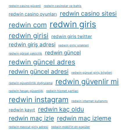
redwin casino güvenli
redwin casinolar ve bahis
redwin casino sitesi
redwin casino oyunları
redwin giris
redwin com
redwin girisi
redwin giris twitter
redwin giriş adresi
redwin giriş i̇stekleri
redwin güncel
redwin görsel çekicilik
redwin güncel adres
redwin güncel adresi
redwin güncel giriş bilgileri
redwin güvenlir mi
redwin güvenilirlik doğrulama
redwin hesap güvenliği
redwin hizmet şartları
redwin instagram
redwin i̇nternet kullanımı
redwin kaç oldu
redwin kayıt
redwin maç izle
redwin maç izleme
redwin mevcut giriş adresi
redwin mobil'in en popüler