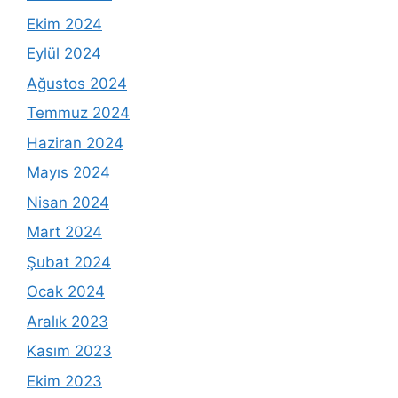
Ekim 2024
Eylül 2024
Ağustos 2024
Temmuz 2024
Haziran 2024
Mayıs 2024
Nisan 2024
Mart 2024
Şubat 2024
Ocak 2024
Aralık 2023
Kasım 2023
Ekim 2023