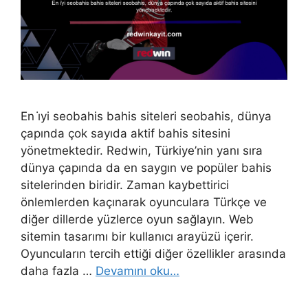
En i̇yi seobahis bahis siteleri seobahis, dünya
çapında çok sayıda aktif bahis sitesini
yönetmektedir. Redwin, Türkiye’nin yanı sıra
dünya çapında da en saygın ve popüler bahis
sitelerinden biridir. Zaman kaybettirici
önlemlerden kaçınarak oyunculara Türkçe ve
diğer dillerde yüzlerce oyun sağlayın. Web
sitemin tasarımı bir kullanıcı arayüzü içerir.
Oyuncuların tercih ettiği diğer özellikler arasında
daha fazla …
Devamını oku…