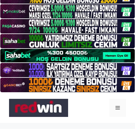
İçeriğe
atla
Menü