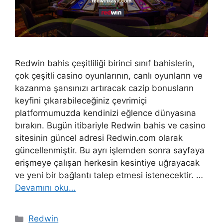
Redwin bahis çeşitliliği birinci sınıf bahislerin,
çok çeşitli casino oyunlarının, canlı oyunların ve
kazanma şansınızı artıracak cazip bonusların
keyfini çıkarabileceğiniz çevrimiçi
platformumuzda kendinizi eğlence dünyasına
bırakın. Bugün itibariyle Redwin bahis ve casino
sitesinin güncel adresi Redwin.com olarak
güncellenmiştir. Bu ayrı işlemden sonra sayfaya
erişmeye çalışan herkesin kesintiye uğrayacak
ve yeni bir bağlantı talep etmesi istenecektir. …
Devamını oku…
Kategoriler
Redwin