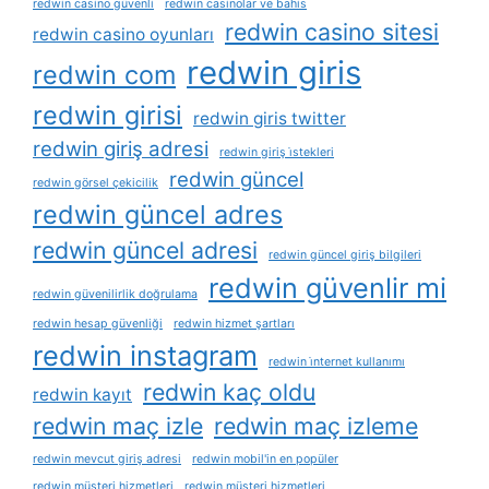
redwin casino güvenli
redwin casinolar ve bahis
redwin casino sitesi
redwin casino oyunları
redwin giris
redwin com
redwin girisi
redwin giris twitter
redwin giriş adresi
redwin giriş i̇stekleri
redwin güncel
redwin görsel çekicilik
redwin güncel adres
redwin güncel adresi
redwin güncel giriş bilgileri
redwin güvenlir mi
redwin güvenilirlik doğrulama
redwin hesap güvenliği
redwin hizmet şartları
redwin instagram
redwin i̇nternet kullanımı
redwin kaç oldu
redwin kayıt
redwin maç izle
redwin maç izleme
redwin mevcut giriş adresi
redwin mobil'in en popüler
redwin müşteri hizmetleri
redwin müşteri hizmetleri