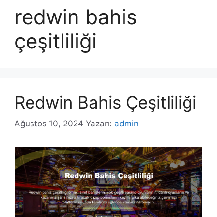
redwin bahis
çeşitliliği
Redwin Bahis Çeşitliliği
Ağustos 10, 2024
Yazarı:
admin