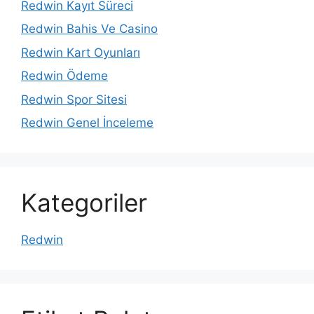
Redwin Kayıt Süreci
Redwin Bahis Ve Casino
Redwin Kart Oyunları
Redwin Ödeme
Redwin Spor Sitesi
Redwin Genel İnceleme
Kategoriler
Redwin