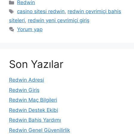
Kategoriler
Redwin
Etiketler
casino sitesi redwin
,
redwin çevrimiçi bahis
siteleri
,
redwin yeni çevrimiçi giriş
Yorum yap
Son Yazılar
Redwin Adresi
Redwin Giriş
Redwin Maç Bilgileri
Redwin Destek Ekibi
Redwin Bahis Yardımı
Redwin Genel Güvenilirlik