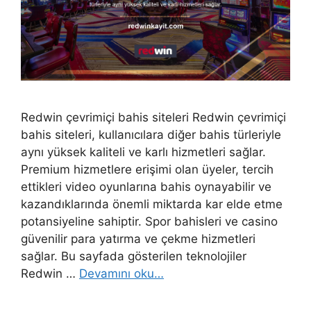
Redwin çevrimiçi bahis siteleri Redwin çevrimiçi
bahis siteleri, kullanıcılara diğer bahis türleriyle
aynı yüksek kaliteli ve karlı hizmetleri sağlar.
Premium hizmetlere erişimi olan üyeler, tercih
ettikleri video oyunlarına bahis oynayabilir ve
kazandıklarında önemli miktarda kar elde etme
potansiyeline sahiptir. Spor bahisleri ve casino
güvenilir para yatırma ve çekme hizmetleri
sağlar. Bu sayfada gösterilen teknolojiler
Redwin …
Devamını oku…