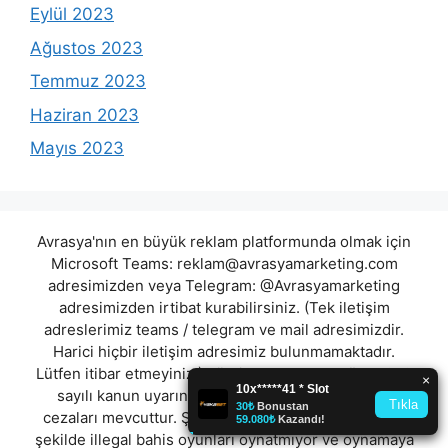
Eylül 2023
Ağustos 2023
Temmuz 2023
Haziran 2023
Mayıs 2023
Avrasya'nın en büyük reklam platformunda olmak için
Microsoft Teams:
reklam@avrasyamarketing.com
adresimizden veya Telegram: @Avrasyamarketing
adresimizden irtibat kurabilirsiniz. (Tek iletişim
adreslerimiz teams / telegram ve mail adresimizdir.
Harici hiçbir iletişim adresimiz bulunmamaktadır.
Lütfen itibar etmeyiniz.) Türkiye yasalarına göre 7258
sayılı kanun uyarınca yasa dışı bahis oynamanın
cezaları mevcuttur. Şu an bulunduğunuz site hiç bir
şekilde illegal bahis oyunları oynatmıyor ve oynamaya