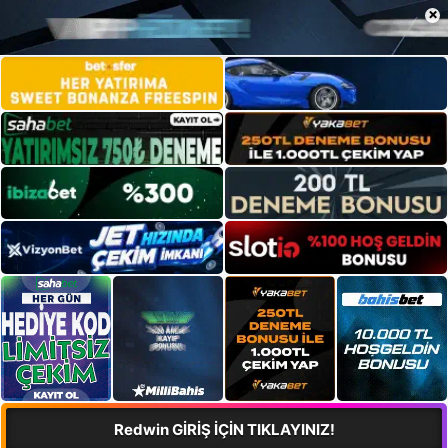
×
Redwin GİRİŞ İÇİN TIKLAYINIZ!