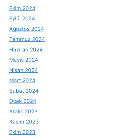
Ekim 2024
Eylül 2024
Ağustos 2024
Temmuz 2024
Haziran 2024
Mayıs 2024
Nisan 2024
Mart 2024
Şubat 2024
Ocak 2024
Aralık 2023
Kasım 2023
Ekim 2023