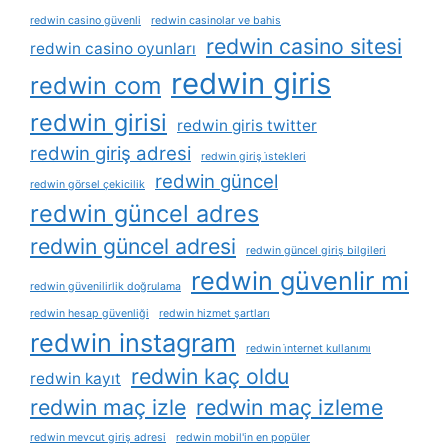
redwin casino güvenli
redwin casinolar ve bahis
redwin casino sitesi
redwin casino oyunları
redwin giris
redwin com
redwin girisi
redwin giris twitter
redwin giriş adresi
redwin giriş i̇stekleri
redwin güncel
redwin görsel çekicilik
redwin güncel adres
redwin güncel adresi
redwin güncel giriş bilgileri
redwin güvenlir mi
redwin güvenilirlik doğrulama
redwin hesap güvenliği
redwin hizmet şartları
redwin instagram
redwin i̇nternet kullanımı
redwin kaç oldu
redwin kayıt
redwin maç izle
redwin maç izleme
redwin mevcut giriş adresi
redwin mobil'in en popüler