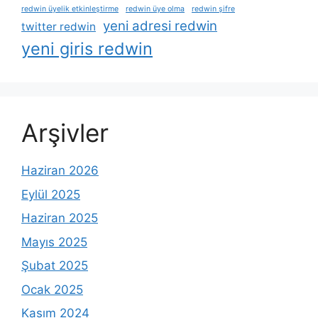
redwin üyelik etkinleştirme
redwin üye olma
redwin şifre
yeni adresi redwin
twitter redwin
yeni giris redwin
Arşivler
Haziran 2026
Eylül 2025
Haziran 2025
Mayıs 2025
Şubat 2025
Ocak 2025
Kasım 2024