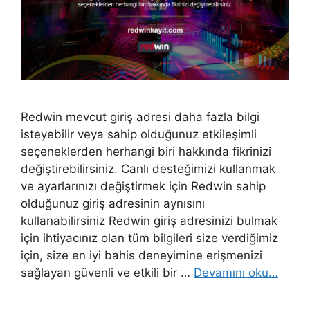
Redwin mevcut giriş adresi daha fazla bilgi
isteyebilir veya sahip olduğunuz etkileşimli
seçeneklerden herhangi biri hakkında fikrinizi
değiştirebilirsiniz. Canlı desteğimizi kullanmak
ve ayarlarınızı değiştirmek için Redwin sahip
olduğunuz giriş adresinin aynısını
kullanabilirsiniz Redwin giriş adresinizi bulmak
için ihtiyacınız olan tüm bilgileri size verdiğimiz
için, size en iyi bahis deneyimine erişmenizi
sağlayan güvenli ve etkili bir …
Devamını oku…