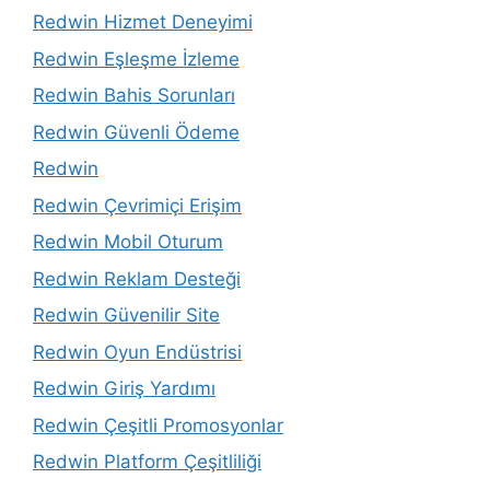
Redwin Hizmet Deneyimi
Redwin Eşleşme İzleme
Redwin Bahis Sorunları
Redwin Güvenli Ödeme
Redwin
Redwin Çevrimiçi Erişim
Redwin Mobil Oturum
Redwin Reklam Desteği
Redwin Güvenilir Site
Redwin Oyun Endüstrisi
Redwin Giriş Yardımı
Redwin Çeşitli Promosyonlar
Redwin Platform Çeşitliliği