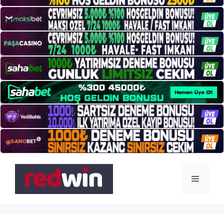
İçeriğe
atla
Menü