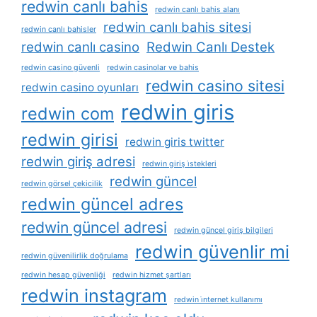
redwin canlı bahis
redwin canlı bahis alanı
redwin canlı bahis sitesi
redwin canlı bahisler
redwin canlı casino
Redwin Canlı Destek
redwin casino güvenli
redwin casinolar ve bahis
redwin casino sitesi
redwin casino oyunları
redwin giris
redwin com
redwin girisi
redwin giris twitter
redwin giriş adresi
redwin giriş i̇stekleri
redwin güncel
redwin görsel çekicilik
redwin güncel adres
redwin güncel adresi
redwin güncel giriş bilgileri
redwin güvenlir mi
redwin güvenilirlik doğrulama
redwin hesap güvenliği
redwin hizmet şartları
redwin instagram
redwin i̇nternet kullanımı