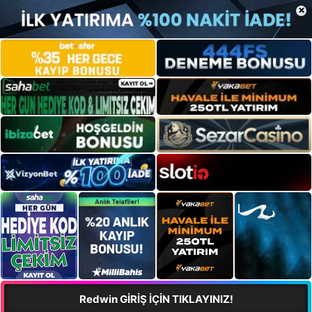
×
Redwin GİRİŞ İÇİN TIKLAYINIZ!