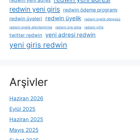
redwin yeni adres
redwin yeni giris
redwin ödeme programı
redwin üyelik
redwin üyeleri
redwin üyelik döngüsü
redwin üyelik etkinleştirme
redwin üye olma
redwin şifre
yeni adresi redwin
twitter redwin
yeni giris redwin
Arşivler
Haziran 2026
Eylül 2025
Haziran 2025
Mayıs 2025