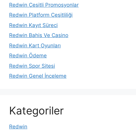
Redwin Çeşitli Promosyonlar
Redwin Platform Çeşitliliği
Redwin Kayıt Süreci
Redwin Bahis Ve Casino
Redwin Kart Oyunları
Redwin Ödeme
Redwin Spor Sitesi
Redwin Genel İnceleme
Kategoriler
Redwin