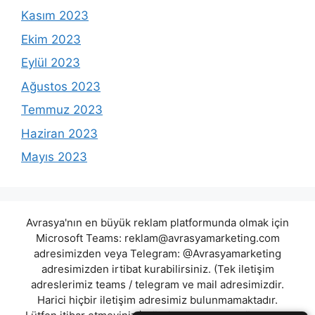
Kasım 2023
Ekim 2023
Eylül 2023
Ağustos 2023
Temmuz 2023
Haziran 2023
Mayıs 2023
Avrasya'nın en büyük reklam platformunda olmak için
Microsoft Teams:
reklam@avrasyamarketing.com
adresimizden veya Telegram: @Avrasyamarketing
adresimizden irtibat kurabilirsiniz. (Tek iletişim
adreslerimiz teams / telegram ve mail adresimizdir.
Harici hiçbir iletişim adresimiz bulunmamaktadır.