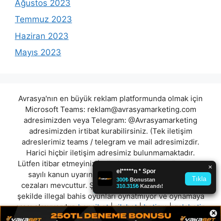
Ağustos 2023
Temmuz 2023
Haziran 2023
Mayıs 2023
Avrasya'nın en büyük reklam platformunda olmak için
Microsoft Teams:
reklam@avrasyamarketing.com
adresimizden veya Telegram: @Avrasyamarketing
adresimizden irtibat kurabilirsiniz. (Tek iletişim
adreslerimiz teams / telegram ve mail adresimizdir.
Harici hiçbir iletişim adresimiz bulunmamaktadır.
Lütfen itibar etmeyiniz.) Türkiye yasalarına göre 7258
sayılı kanun uyarınca yasa dışı bahis oynamanın
cezaları mevcuttur. Şu an bulunduğunuz site hiç bir
şekilde illegal bahis oyunları oynatmıyor ve oynamaya
aracı olmuyordur.
bencibet
|
rilabet
|
betizm
|
galabetin
×
|
asgardbet
|
essbahis
|
magnumbet
|
arzbahis