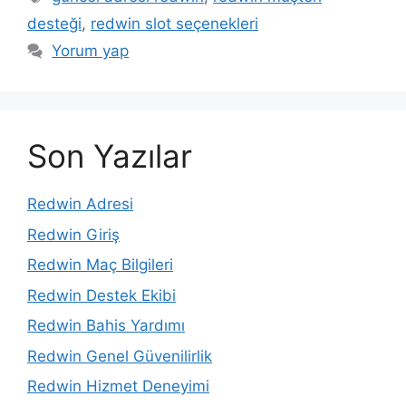
desteği
,
redwin slot seçenekleri
Yorum yap
Son Yazılar
Redwin Adresi
Redwin Giriş
Redwin Maç Bilgileri
Redwin Destek Ekibi
Redwin Bahis Yardımı
Redwin Genel Güvenilirlik
Redwin Hizmet Deneyimi