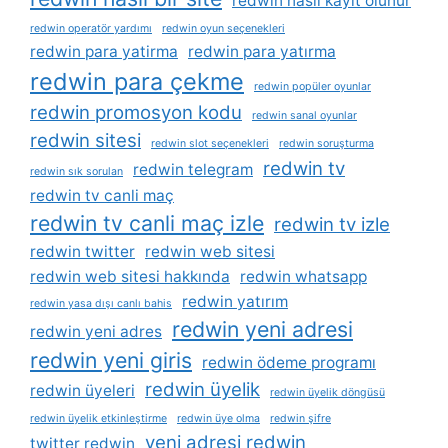
redwin nasıl kayıt olunur
redwin operatör yardımı
redwin oyun seçenekleri
redwin para yatirma
redwin para yatırma
redwin para çekme
redwin popüler oyunlar
redwin promosyon kodu
redwin sanal oyunlar
redwin sitesi
redwin slot seçenekleri
redwin soruşturma
redwin tv
redwin telegram
redwin sık sorulan
redwin tv canli maç
redwin tv canli maç izle
redwin tv izle
redwin twitter
redwin web sitesi
redwin web sitesi hakkında
redwin whatsapp
redwin yatırım
redwin yasa dışı canlı bahis
redwin yeni adresi
redwin yeni adres
redwin yeni giris
redwin ödeme programı
redwin üyelik
redwin üyeleri
redwin üyelik döngüsü
redwin üyelik etkinleştirme
redwin üye olma
redwin şifre
yeni adresi redwin
twitter redwin