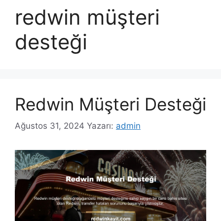
redwin müşteri
desteği
Redwin Müşteri Desteği
Ağustos 31, 2024
Yazarı:
admin