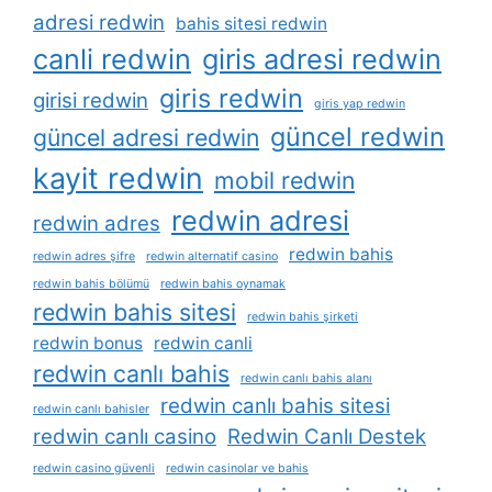
adresi redwin
bahis sitesi redwin
canli redwin
giris adresi redwin
giris redwin
girisi redwin
giris yap redwin
güncel redwin
güncel adresi redwin
kayit redwin
mobil redwin
redwin adresi
redwin adres
redwin bahis
redwin adres şifre
redwin alternatif casino
redwin bahis bölümü
redwin bahis oynamak
redwin bahis sitesi
redwin bahis şirketi
redwin bonus
redwin canli
redwin canlı bahis
redwin canlı bahis alanı
redwin canlı bahis sitesi
redwin canlı bahisler
redwin canlı casino
Redwin Canlı Destek
redwin casino güvenli
redwin casinolar ve bahis