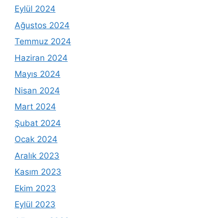
Eylül 2024
Ağustos 2024
Temmuz 2024
Haziran 2024
Mayıs 2024
Nisan 2024
Mart 2024
Şubat 2024
Ocak 2024
Aralık 2023
Kasım 2023
Ekim 2023
Eylül 2023