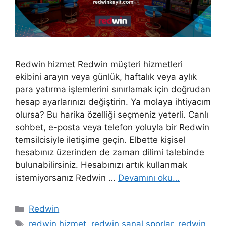
Redwin hizmet Redwin müşteri hizmetleri
ekibini arayın veya günlük, haftalık veya aylık
para yatırma işlemlerini sınırlamak için doğrudan
hesap ayarlarınızı değiştirin. Ya molaya ihtiyacım
olursa? Bu harika özelliği seçmeniz yeterli. Canlı
sohbet, e-posta veya telefon yoluyla bir Redwin
temsilcisiyle iletişime geçin. Elbette kişisel
hesabınız üzerinden de zaman dilimi talebinde
bulunabilirsiniz. Hesabınızı artık kullanmak
istemiyorsanız Redwin …
Devamını oku…
Kategoriler
Redwin
Etiketler
redwin hizmet
,
redwin sanal sporlar
,
redwin