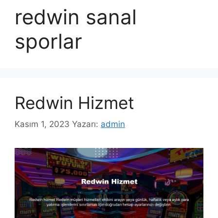
redwin sanal
sporlar
Redwin Hizmet
Kasım 1, 2023
Yazarı:
admin