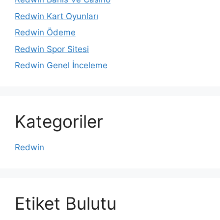
Redwin Kart Oyunları
Redwin Ödeme
Redwin Spor Sitesi
Redwin Genel İnceleme
Kategoriler
Redwin
Etiket Bulutu