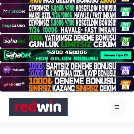
İçeriğe
atla
Menü