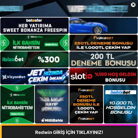
×
Redwin GİRİŞ İÇİN TIKLAYINIZ!