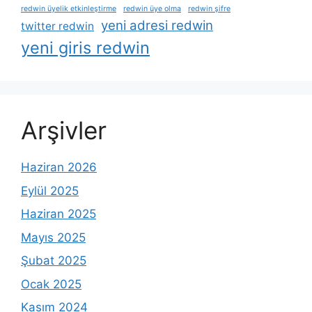
redwin üyelik etkinleştirme
redwin üye olma
redwin şifre
yeni adresi redwin
twitter redwin
yeni giris redwin
Arşivler
Haziran 2026
Eylül 2025
Haziran 2025
Mayıs 2025
Şubat 2025
Ocak 2025
Kasım 2024