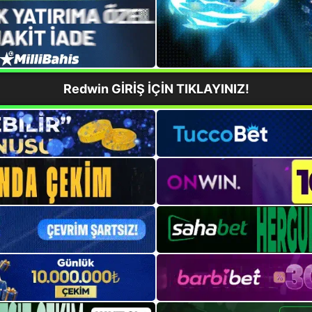
Redwin GİRİŞ İÇİN TIKLAYINIZ!