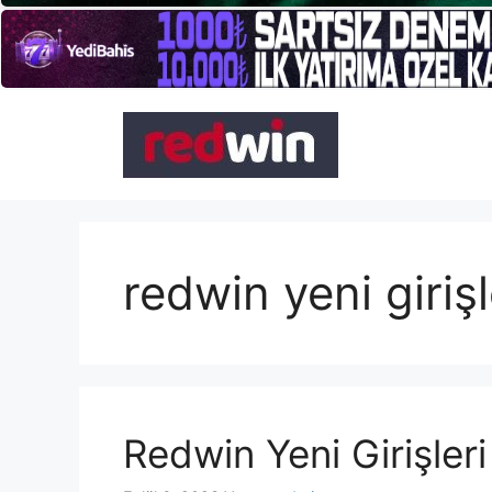
İçeriğe
atla
redwin yeni girişl
Redwin Yeni Girişleri