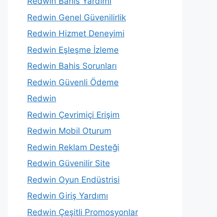
Redwin Bahis Yardımı
Redwin Genel Güvenilirlik
Redwin Hizmet Deneyimi
Redwin Eşleşme İzleme
Redwin Bahis Sorunları
Redwin Güvenli Ödeme
Redwin
Redwin Çevrimiçi Erişim
Redwin Mobil Oturum
Redwin Reklam Desteği
Redwin Güvenilir Site
Redwin Oyun Endüstrisi
Redwin Giriş Yardımı
Redwin Çeşitli Promosyonlar