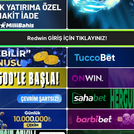
Redwin GİRİŞ İÇİN TIKLAYINIZ!