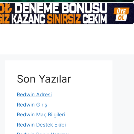
Son Yazılar
Redwin Adresi
Redwin Giriş
Redwin Maç Bilgileri
Redwin Destek Ekibi