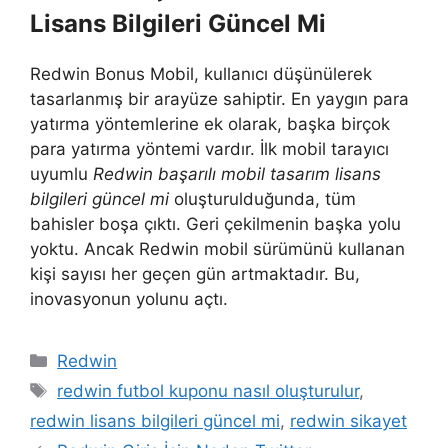
Lisans Bilgileri Güncel Mi
Redwin Bonus Mobil, kullanıcı düşünülerek
tasarlanmış bir arayüze sahiptir. En yaygın para
yatırma yöntemlerine ek olarak, başka birçok
para yatırma yöntemi vardır. İlk mobil tarayıcı
uyumlu
Redwin başarılı mobil tasarım lisans
bilgileri güncel mi
oluşturulduğunda, tüm
bahisler boşa çıktı. Geri çekilmenin başka yolu
yoktu. Ancak Redwin mobil sürümünü kullanan
kişi sayısı her geçen gün artmaktadır. Bu,
inovasyonun yolunu açtı.
Kategoriler
Redwin
Etiketler
redwin futbol kuponu nasıl oluşturulur
,
redwin lisans bilgileri güncel mi
,
redwin sikayet