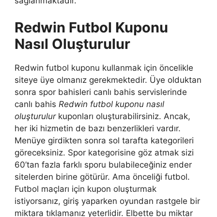
sağlanmaktadır.
Redwin Futbol Kuponu
Nasıl Oluşturulur
Redwin futbol kuponu kullanmak için öncelikle
siteye üye olmanız gerekmektedir. Üye olduktan
sonra spor bahisleri canlı bahis servislerinde
canlı bahis
Redwin futbol kuponu nasıl
oluşturulur
kuponları oluşturabilirsiniz. Ancak,
her iki hizmetin de bazı benzerlikleri vardır.
Menüye girdikten sonra sol tarafta kategorileri
göreceksiniz. Spor kategorisine göz atmak sizi
60’tan fazla farklı sporu bulabileceğiniz ender
sitelerden birine götürür. Ama önceliği futbol.
Futbol maçları için kupon oluşturmak
istiyorsanız, giriş yaparken oyundan rastgele bir
miktara tıklamanız yeterlidir. Elbette bu miktar