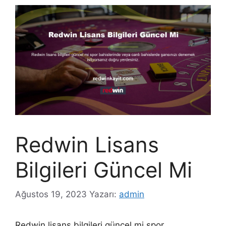
Redwin Lisans
Bilgileri Güncel Mi
Ağustos 19, 2023
Yazarı:
admin
Redwin lisans bilgileri güncel mi spor